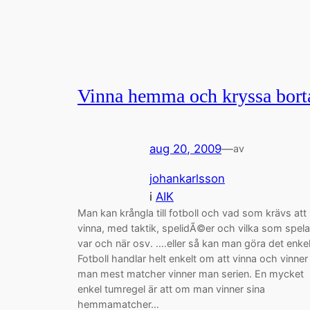
Vinna hemma och kryssa bort
aug 20, 2009
—
av
johankarlsson
i
AIK
Man kan krångla till fotboll och vad som krävs att
vinna, med taktik, spelidÃ©er och vilka som spela
var och när osv. ….eller så kan man göra det enkel
Fotboll handlar helt enkelt om att vinna och vinner
man mest matcher vinner man serien. En mycket
enkel tumregel är att om man vinner sina
hemmamatcher…