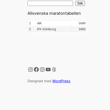
Sök
Allsvenska maratontabellen
Instagram
Facebook
Instagram
YouTube
Threads
Designad med
WordPress