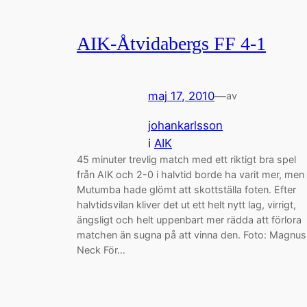
AIK-Åtvidabergs FF 4-1
maj 17, 2010
—
av
johankarlsson
i
AIK
45 minuter trevlig match med ett riktigt bra spel
från AIK och 2-0 i halvtid borde ha varit mer, men
Mutumba hade glömt att skottställa foten. Efter
halvtidsvilan kliver det ut ett helt nytt lag, virrigt,
ängsligt och helt uppenbart mer rädda att förlora
matchen än sugna på att vinna den. Foto: Magnus
Neck För…