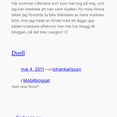
Här kommer Lillemans kort som han tog på mig, och
jag kan meddela att han vann duellen, för mina första
bilder jag försökte ta blev bländade av hans starkare
blixt, men jag hade en fördel med att lägga upp
bilden snabbare eftersom han inte har inlogg till
bloggen, så det blev oavgjort 🙂
Duell
maj 4, 2011
—
johankarlsson
av
i
Mobilbloggat
Vem drar först?