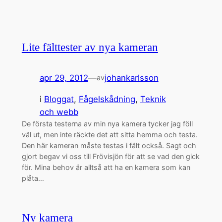
Lite fälttester av nya kameran
apr 29, 2012
—
johankarlsson
av
i
Bloggat
, 
Fågelskådning
, 
Teknik
och webb
De första testerna av min nya kamera tycker jag föll
väl ut, men inte räckte det att sitta hemma och testa.
Den här kameran måste testas i fält också. Sagt och
gjort begav vi oss till Frövisjön för att se vad den gick
för. Mina behov är alltså att ha en kamera som kan
plåta…
Ny kamera