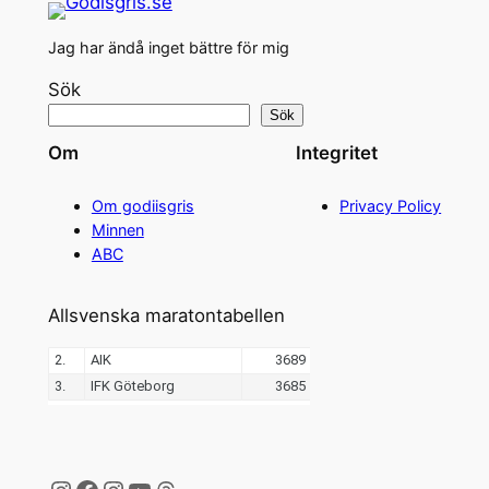
Jag har ändå inget bättre för mig
Sök
Sök
Om
Integritet
Om godiisgris
Privacy Policy
Minnen
ABC
Allsvenska maratontabellen