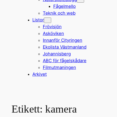
Fågelmello
Teknik och web
Listor
Frövisjön
Asköviken
Innanför Cityringen
Ekolista Västmanland
Johannisberg
ABC för fågelskådare
Filmutmaningen
Arkivet
Etikett:
kamera