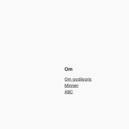
Om
Om godiisgris
Minnen
ABC