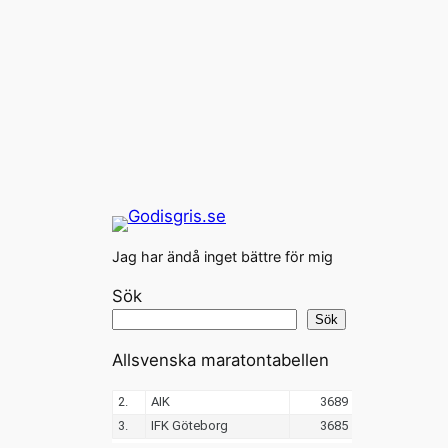
Jag har ändå inget bättre för mig
Sök
Sök
Allsvenska maratontabellen