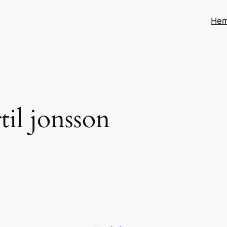
He
til jonsson