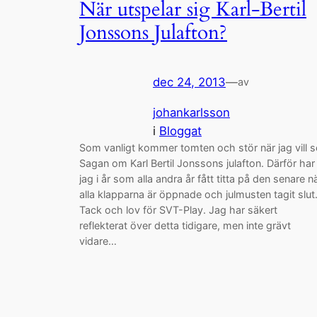
När utspelar sig Karl-Bertil
Jonssons Julafton?
dec 24, 2013
—
av
johankarlsson
i
Bloggat
Som vanligt kommer tomten och stör när jag vill s
Sagan om Karl Bertil Jonssons julafton. Därför har
jag i år som alla andra år fått titta på den senare n
alla klapparna är öppnade och julmusten tagit slut
Tack och lov för SVT-Play. Jag har säkert
reflekterat över detta tidigare, men inte grävt
vidare…