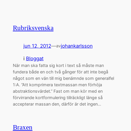
Rubriksvenska
jun 12, 2012
—
johankarlsson
av
i
Bloggat
När man ska fatta sig kort i text så måste man
fundera både en och två gånger för att inte begå
något som en vän till mig benämnde som generalfel
1:A. ”Att komprimera textmassan men förhöja
abstraktionsvärdet.” Fast om man kör med en
förvirrande kortformulering tillräckligt länge så
accepterar massan den, därför är det ingen…
Braxen