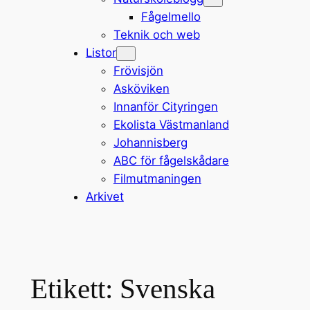
Fågelmello
Teknik och web
Listor
Frövisjön
Asköviken
Innanför Cityringen
Ekolista Västmanland
Johannisberg
ABC för fågelskådare
Filmutmaningen
Arkivet
Etikett:
Svenska