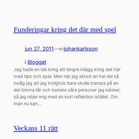
Funderingar kring det där med spel
jun 27, 2011
—
johankarlsson
av
i
Bloggat
Jag hade en idé kring ett längre inlägg kring det här
med tips och spel. Men när jag skrivit en hel del så
insåg jag att jag troligtvis bara skulle trampa på en
del ömma tår och kanske såra personer jag känner,
så jag nöjer mig med en kort reflektion istället. Om
man nu kan…
Veckans 11 rätt