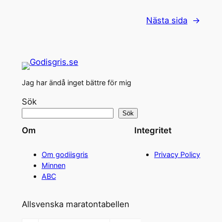
Nästa sida
→
Jag har ändå inget bättre för mig
Sök
Sök
Om
Integritet
Om godiisgris
Privacy Policy
Minnen
ABC
Allsvenska maratontabellen