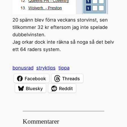
20 spänn blev förra veckans storvinst, sen
tillkommer 32 kr eftersom jag inte spelade
dubbelvinsten.
Jag orkar dock inte räkna så noga så det belv
ett 64 raders system.
bonusrad
stryktips
tippa
Facebook
Threads
Bluesky
Reddit
Kommentarer