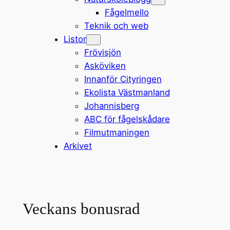
Fågelmello
Teknik och web
Listor
Frövisjön
Asköviken
Innanför Cityringen
Ekolista Västmanland
Johannisberg
ABC för fågelskådare
Filmutmaningen
Arkivet
Veckans bonusrad