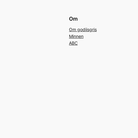
Om
Om godiisgris
Minnen
ABC