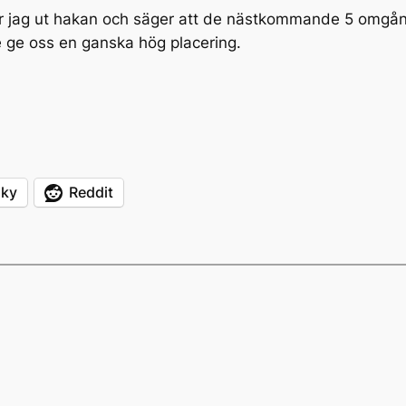
cker jag ut hakan och säger att de nästkommande 5 omgån
e ge oss en ganska hög placering.
sky
Reddit