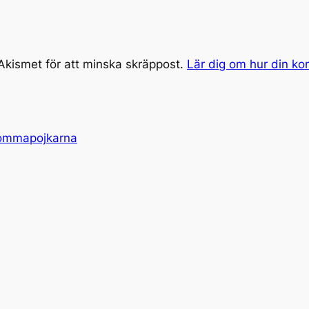
kismet för att minska skräppost.
Lär dig om hur din k
rommapojkarna