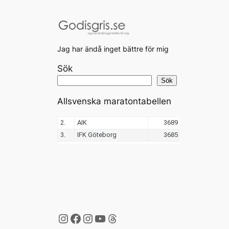
Jag har ändå inget bättre för mig
Sök
Sök
Allsvenska maratontabellen
Instagram
Facebook
Instagram
YouTube
Threads