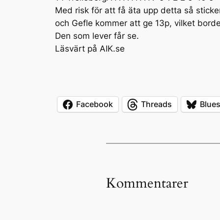
Med risk för att få äta upp detta så sti
och Gefle kommer att ge 13p, vilket bord
Den som lever får se.
Läsvärt på AIK.se
Facebook
Threads
Blue
Kommentarer