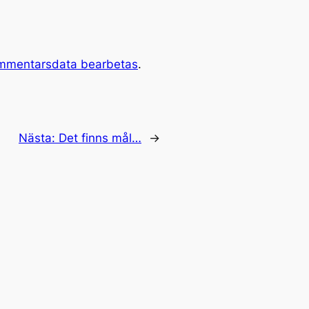
ommentarsdata bearbetas
.
Nästa:
Det finns mål…
→