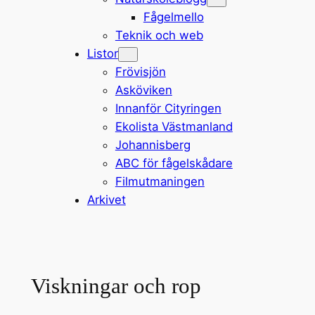
Fågelmello
Teknik och web
Listor
Frövisjön
Asköviken
Innanför Cityringen
Ekolista Västmanland
Johannisberg
ABC för fågelskådare
Filmutmaningen
Arkivet
Viskningar och rop