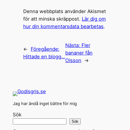
Denna webbplats använder Akismet
för att minska skräppost.
Lär dig om
hur din kommentarsdata bearbetas
.
Nästa:
Fler
←
Föregående:
bananer fån
Hittade en blogg…
Olsson
→
Jag har ändå inget bättre för mig
Sök
Sök