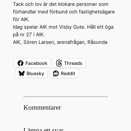
Tack och lov är det klokare personer som
förhandlar med förbund och fastighetsägare
för AIK.
Idag spelar AIK mot Visby Gute. Håll ett öga
på nr 27 i AIK.
AIK, Sören Larsen, arenafrågan, Råsunda
Facebook
Threads
Bluesky
Reddit
Kommentarer
Lämna ett svar