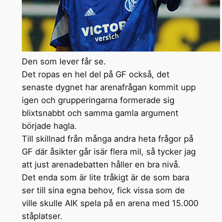
Den som lever får se.
Det ropas en hel del på GF också, det
senaste dygnet har arenafrågan kommit upp
igen och grupperingarna formerade sig
blixtsnabbt och samma gamla argument
började hagla.
Till skillnad från många andra heta frågor på
GF där åsikter går isär flera mil, så tycker jag
att just arenadebatten håller en bra nivå.
Det enda som är lite tråkigt är de som bara
ser till sina egna behov, fick vissa som de
ville skulle AIK spela på en arena med 15.000
ståplatser.