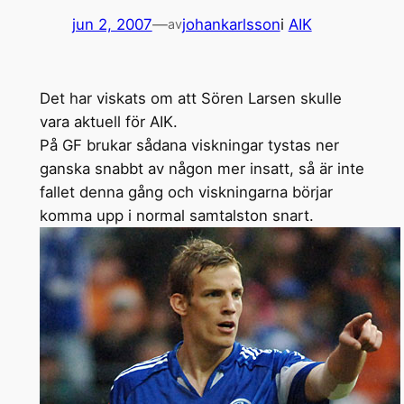
jun 2, 2007
—
johankarlsson
i
AIK
av
Det har viskats om att Sören Larsen skulle
vara aktuell för AIK.
På GF brukar sådana viskningar tystas ner
ganska snabbt av någon mer insatt, så är inte
fallet denna gång och viskningarna börjar
komma upp i normal samtalston snart.