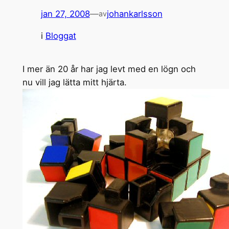
jan 27, 2008
—
johankarlsson
av
i
Bloggat
I mer än 20 år har jag levt med en lögn och
nu vill jag lätta mitt hjärta.