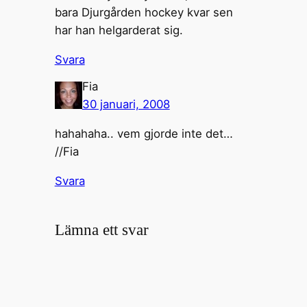
bara Djurgården hockey kvar sen
har han helgarderat sig.
Svara
Fia
30 januari, 2008
hahahaha.. vem gjorde inte det…
//Fia
Svara
Lämna ett svar