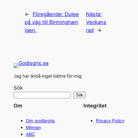
←
Föregående:
Dulee
Nästa:
på väg till Birmingham
Veckans
igen.
rad
→
Jag har ändå inget bättre för mig
Sök
Sök
Om
Integritet
Om godiisgris
Privacy Policy
Minnen
ABC