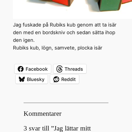
Jag fuskade på Rubiks kub genom att ta isär
den med en bordskniv och sedan sätta ihop
den igen.
Rubiks kub, lögn, samvete, plocka isär
Facebook
Threads
Bluesky
Reddit
Kommentarer
3 svar till ”Jag lättar mitt