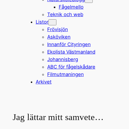
Fågelmello
Teknik och web
Listor
Frövisjön
Asköviken
Innanför Cityringen
Ekolista Västmanland
Johannisberg
ABC för fågelskådare
Filmutmaningen
Arkivet
Jag lättar mitt samvete…