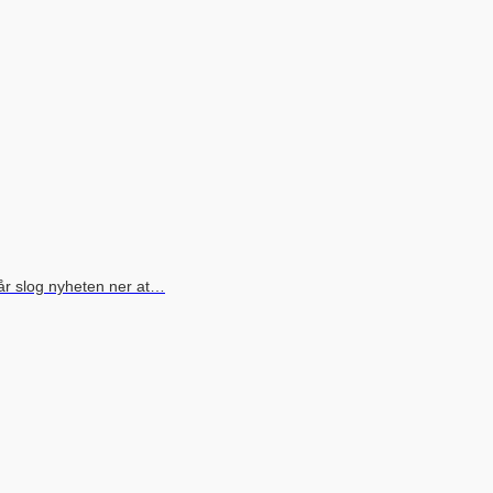
går slog nyheten ner at…