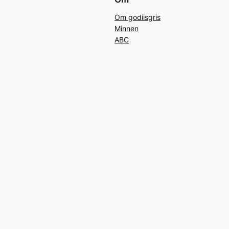
Om godiisgris
Minnen
ABC