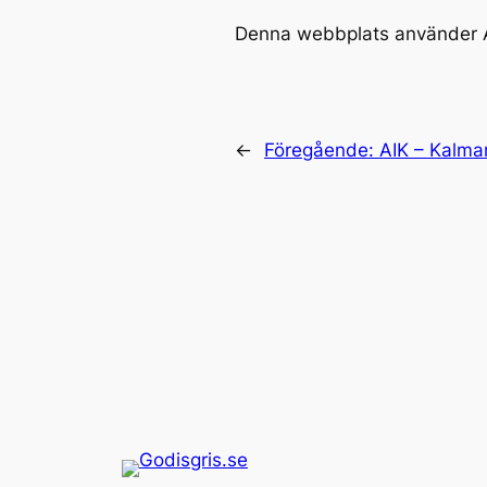
Denna webbplats använder A
←
Föregående:
AIK – Kalma