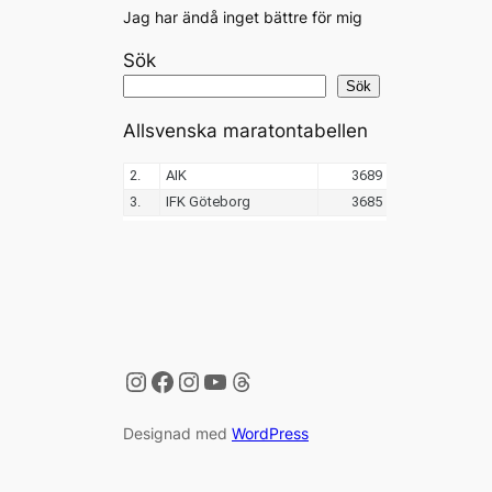
Jag har ändå inget bättre för mig
Sök
Sök
Allsvenska maratontabellen
Instagram
Facebook
Instagram
YouTube
Threads
Designad med
WordPress