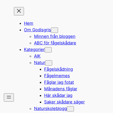
Hem
Om Godisgris
Minnen från bloggen
ABC för fågelskådare
Kategorier
AIK
Natur
Fågelskådning
Fågelmemes
Fåglar jag fotat
Månadens fåglar
Här skådar jag
Saker skådare säger
Naturskoleblogg