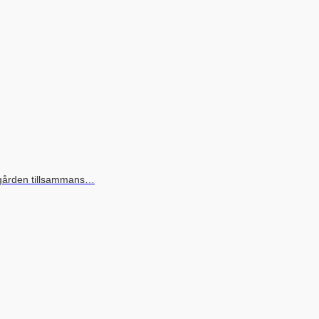
rädgården tillsammans…