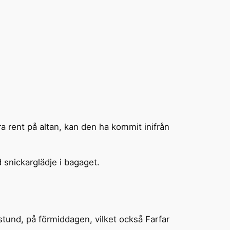
a rent på altan, kan den ha kommit inifrån
ed snickarglädje i bagaget.
n stund, på förmiddagen, vilket också Farfar