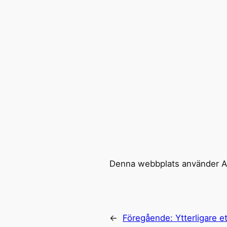
Denna webbplats använder Ak
←
Föregående:
Ytterligare e