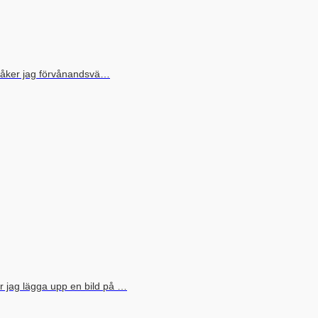
å åker jag förvånandsvä…
 jag lägga upp en bild på …