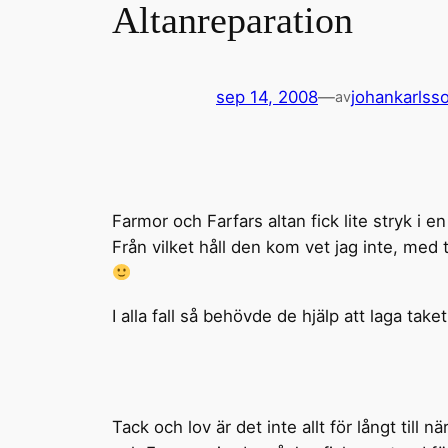
Altanreparation
sep 14, 2008
—
johankarlss
av
Farmor och Farfars altan fick lite stryk i 
Från vilket håll den kom vet jag inte, med
I alla fall så behövde de hjälp att laga take
Tack och lov är det inte allt för långt till