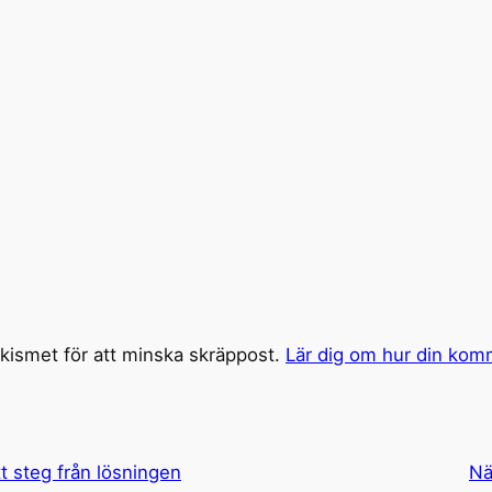
ismet för att minska skräppost.
Lär dig om hur din kom
tt steg från lösningen
Nä