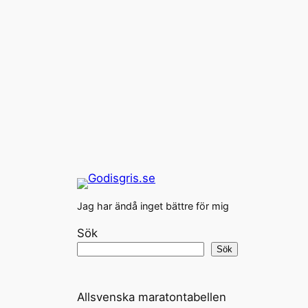
Jag har ändå inget bättre för mig
Sök
Sök
Allsvenska maratontabellen