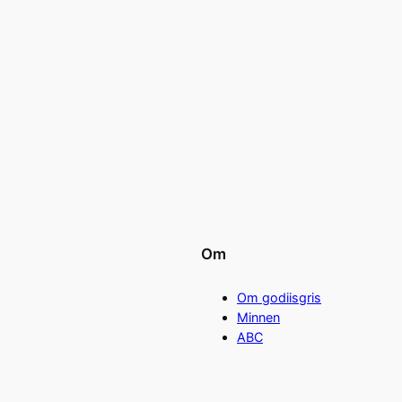
Om
Om godiisgris
Minnen
ABC