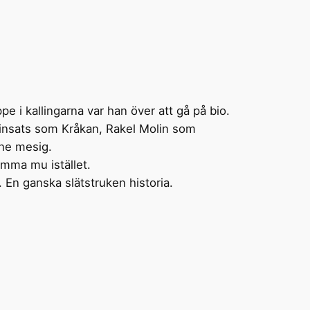
pe i kallingarna var han över att gå på bio.
de insats som Kråkan, Rakel Molin som
ne mesig.
mma mu istället.
 En ganska slätstruken historia.