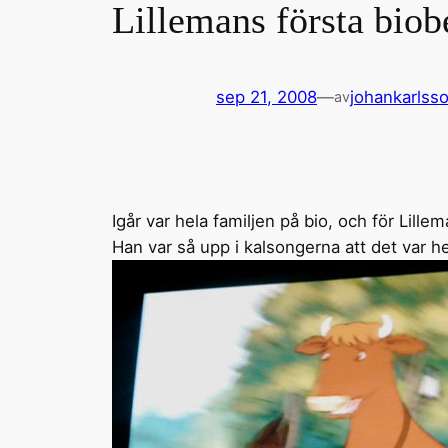
Lillemans första biob
sep 21, 2008
—
johankarlss
av
Igår var hela familjen på bio, och för Lille
Han var så upp i kalsongerna att det var he