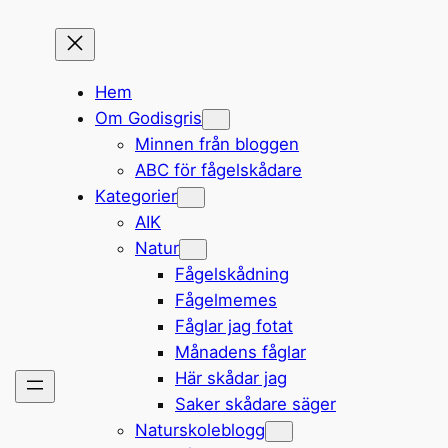
Hem
Om Godisgris
Minnen från bloggen
ABC för fågelskådare
Kategorier
AIK
Natur
Fågelskådning
Fågelmemes
Fåglar jag fotat
Månadens fåglar
Här skådar jag
Saker skådare säger
Naturskoleblogg