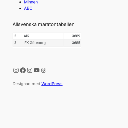
Minnen
ABC
Allsvenska maratontabellen
Instagram
Facebook
Instagram
YouTube
Threads
Designad med
WordPress