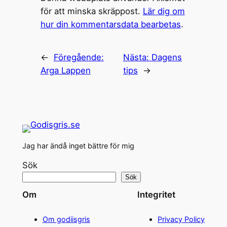
för att minska skräppost.
Lär dig om
hur din kommentarsdata bearbetas
.
←
Föregående:
Nästa:
Dagens
Arga Lappen
tips
→
Jag har ändå inget bättre för mig
Sök
Sök
Om
Integritet
Om godiisgris
Privacy Policy