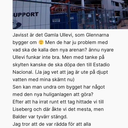
Javisst är det Gamla Ullevi, som Glennarna
bygger om
Men de har ju problem med
vad ska de kalla den nya arenan? ännu nyare
Ullevi funkar inte bra. Men med tanke på
skylten kanske de ska döpa den till Estadio
Nacional. (Ja jag vet att jag är ute på djupt
vatten med mina skämt nu)
Sen kan man undra om bygget har något
med den nya huliganlagen att göra?
Efter att ha irrat runt ett tag hittade vi till
Liseberg och där åkte vi det mesta, men
Balder var tyvärr stängd.
Jag tror att de var rädda för att alla