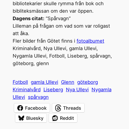
bibliotekarier skulle rymma från bok och
bibliteksmässan om den var öppen.
Dagens citat:
”Spårvagn”
Lilleman på frågan om vad som var roligast
att åka.
Fler bilder från Götet finns i
fotoalbumet
Kriminalvård, Nya Ullevi, gamla Ullevi,
Nygamla Ullevi, Fotboll, Liseberg, spårvagn,
göteborg, glenn
Fotboll
gamla Ullevi
Glenn
göteborg
Kriminalvård
Liseberg
Nya Ullevi
Nygamla
Ullevi
spårvagn
Facebook
Threads
Bluesky
Reddit