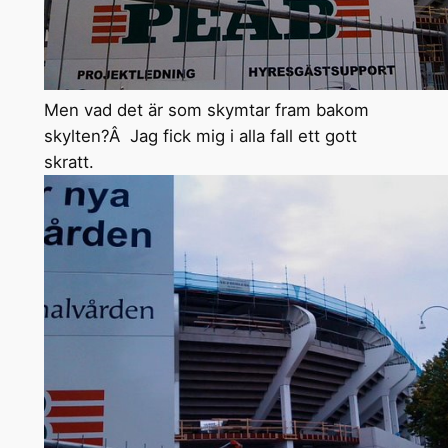
Men vad det är som skymtar fram bakom
skylten?Â Jag fick mig i alla fall ett gott
skratt.