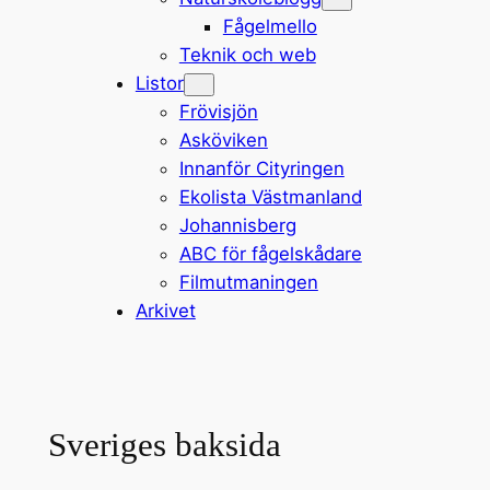
Fågelmello
Teknik och web
Listor
Frövisjön
Asköviken
Innanför Cityringen
Ekolista Västmanland
Johannisberg
ABC för fågelskådare
Filmutmaningen
Arkivet
Sveriges baksida