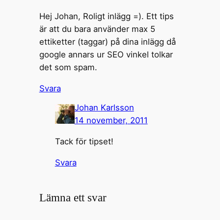
Hej Johan, Roligt inlägg =). Ett tips
är att du bara använder max 5
ettiketter (taggar) på dina inlägg då
google annars ur SEO vinkel tolkar
det som spam.
Svara
Johan Karlsson
14 november, 2011
Tack för tipset!
Svara
Lämna ett svar