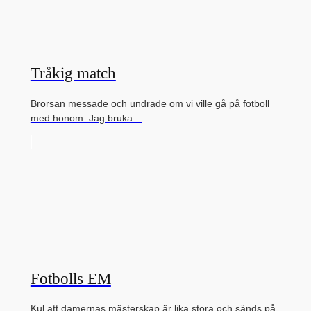
Tråkig match
Brorsan messade och undrade om vi ville gå på fotboll
med honom. Jag bruka…
Fotbolls EM
Kul att damernas mästerskap är lika stora och sänds på