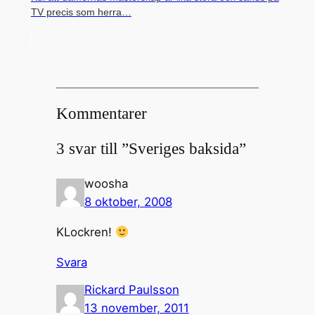
TV precis som herra…
Kommentarer
3 svar till ”Sveriges baksida”
woosha
8 oktober, 2008
KLockren!
Svara
Rickard Paulsson
13 november, 2011