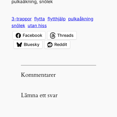
pulkaåkning, snölek
3-trappor
flytta
flytthjälp
pulkaåkning
snölek
utan hiss
Facebook
Threads
Bluesky
Reddit
Kommentarer
Lämna ett svar