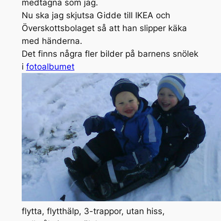
medtagna som jag.
Nu ska jag skjutsa Gidde till IKEA och
Överskottsbolaget så att han slipper käka
med händerna.
Det finns några fler bilder på barnens snölek
i
fotoalbumet
flytta, flytthälp, 3-trappor, utan hiss,