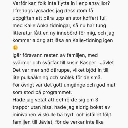
Varför kan folk inte flytta in i enplansvillor?
I fredags lyckades jag dessutom få
uppgiften att bära upp en stor koffert full
med Kalle Anka tidningar, så nu har tung
litteratur fått en ny innebörd för mig, och jag
kommer aldrig att läsa en Kalle-tidning igen
Igår försvann resten av familjen, med
svärmor och svärfar till kusin Kasper i Jävlet
Det var mer snö däruppe, vilket bjöd in till
lite pulkaåkning och snölek för de små.
För övrigt var det gott umgänge och god mat
som stod på programmet.
Hade jag vetat att det rörde sig om 3
trappor utan hiss, hade jag aldrig bokat av
minivanen vi skulle ha hyrt, och istället följt
familjen till Jävlet, för de verkar inte lika