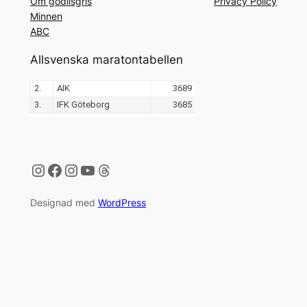
Om godiisgris
Privacy Policy
Minnen
ABC
Allsvenska maratontabellen
Instagram
Facebook
Instagram
YouTube
Threads
Designad med
WordPress