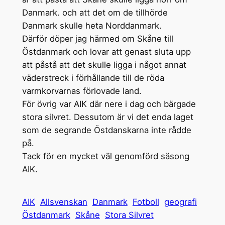
Danmark. och att det om de tillhörde
Danmark skulle heta Norddanmark.
Därför döper jag härmed om Skåne till
Östdanmark och lovar att genast sluta upp
att påstå att det skulle ligga i något annat
väderstreck i förhållande till de röda
varmkorvarnas förlovade land.
För övrig var AIK där nere i dag och bärgade
stora silvret. Dessutom är vi det enda laget
som de segrande Östdanskarna inte rådde
på.
Tack för en mycket väl genomförd säsong
AIK.
AIK
Allsvenskan
Danmark
Fotboll
geografi
Östdanmark
Skåne
Stora Silvret