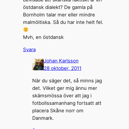
östdansk dialekt? De gamla på
Bornholm talar mer eller mindre
malmöitiska. Så du har inte helt fel.
Mvh, en östdansk
Svara
Johan Karlsson
28 oktober, 2011
När du säger det, så minns jag
det. Vilket ger mig ännu mer
skämsmössa över att jag i
fotbollssamanhang fortsatt att
placera Skåne norr om
Danmark.