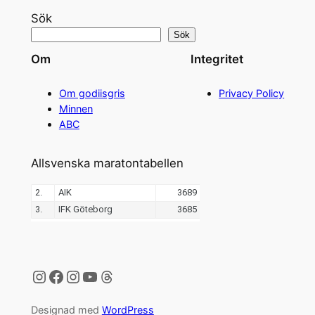
Sök
Sök
Om
Integritet
Om godiisgris
Privacy Policy
Minnen
ABC
Allsvenska maratontabellen
Instagram
Facebook
Instagram
YouTube
Threads
Designad med
WordPress