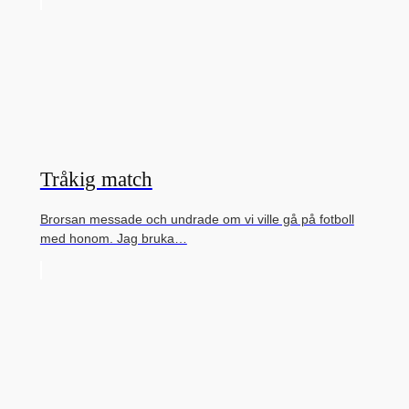
Tråkig match
Brorsan messade och undrade om vi ville gå på fotboll
med honom. Jag bruka…