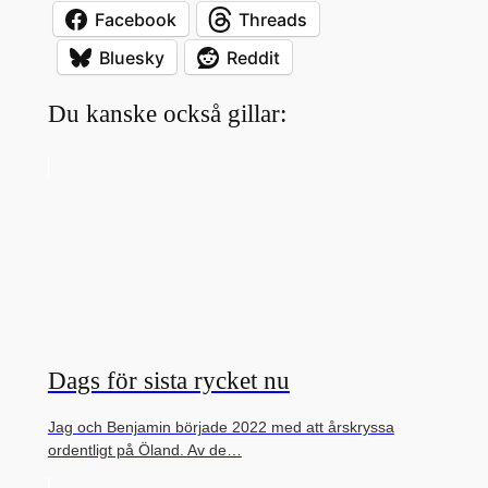
Facebook
Threads
Bluesky
Reddit
Du kanske också gillar:
Dags för sista rycket nu
Jag och Benjamin började 2022 med att årskryssa
ordentligt på Öland. Av de…