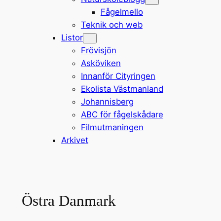
Fågelmello
Teknik och web
Listor
Frövisjön
Asköviken
Innanför Cityringen
Ekolista Västmanland
Johannisberg
ABC för fågelskådare
Filmutmaningen
Arkivet
Östra Danmark