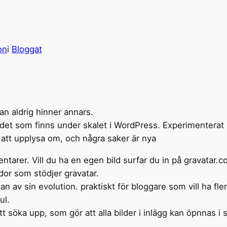
on
i
Bloggat
 man aldrig hinner annars.
 det som finns under skalet i WordPress. Experimenterat
n att upplysa om, och några saker är nya
entarer. Vill du ha en egen bild surfar du in på gravatar.
idor som stödjer gravatar.
rjan av sin evolution. praktiskt för bloggare som vill ha f
ul.
 att söka upp, som gör att alla bilder i inlägg kan öpnnas 