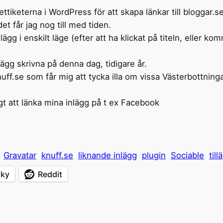
tiketerna i WordPress för att skapa länkar till bloggar.se 
 får jag nog till med tiden.
ägg i enskilt läge (efter att ha klickat på titeln, eller ko
lägg skrivna på denna dag, tidigare år.
uff.se som får mig att tycka illa om vissa Västerbottninga
igt att länka mina inlägg på t ex Facebook
Gravatar
knuff.se
liknande inlägg
plugin
Sociable
till
sky
Reddit