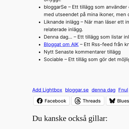
bloggarSe – Ett tillägg som använder et
med utseendet på mina ikoner, men det
Liknande inlägg – När man läser ett inl
relaterade inlägg.
Denna dag… – Ett tillägg som listar in
Bloggat om AIK
– Ett Rss-feed från kn
Nytt Senaste kommentarer tillägg
Sociable – Ett tilläg som gör det möjl
Add Lightbox
bloggar.se
denna dag
Fnul
Facebook
Threads
Blue
Du kanske också gillar: