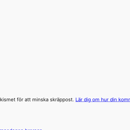
ismet för att minska skräppost.
Lär dig om hur din kom