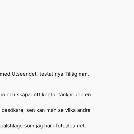
 med Utseendet, testat nya Tilläg mm.
com och skapar ett konto, tankar upp en
ler besökare, sen kan man se vilka andra
i spalshläge som jag har i fotoalbumet.