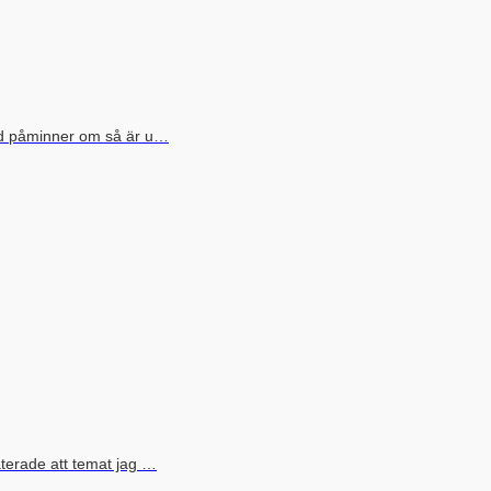
and påminner om så är u…
aterade att temat jag …