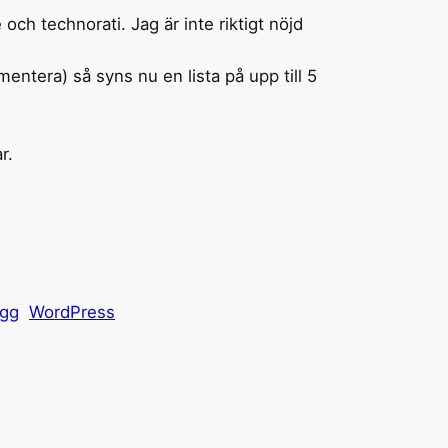
och technorati. Jag är inte riktigt nöjd
mmentera) så syns nu en lista på upp till 5
r.
ägg
WordPress