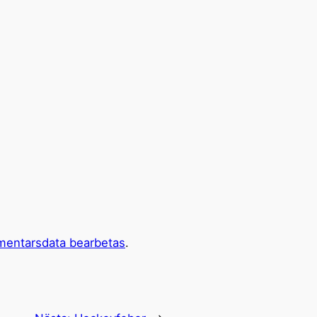
mentarsdata bearbetas
.