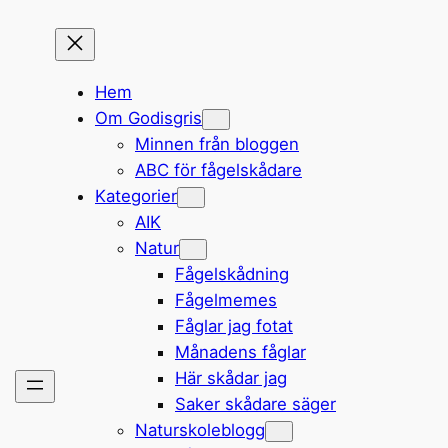
Hem
Om Godisgris
Minnen från bloggen
ABC för fågelskådare
Kategorier
AIK
Natur
Fågelskådning
Fågelmemes
Fåglar jag fotat
Månadens fåglar
Här skådar jag
Saker skådare säger
Naturskoleblogg