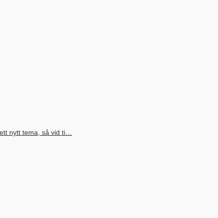
t nytt tema, så vid ti…