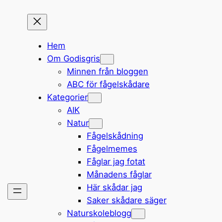
Hem
Om Godisgris
Minnen från bloggen
ABC för fågelskådare
Kategorier
AIK
Natur
Fågelskådning
Fågelmemes
Fåglar jag fotat
Månadens fåglar
Här skådar jag
Saker skådare säger
Naturskoleblogg