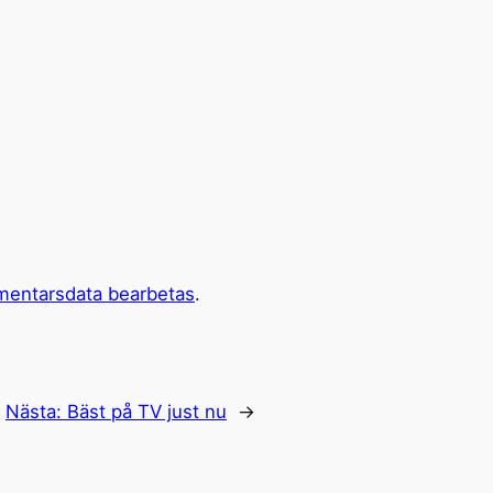
mentarsdata bearbetas
.
Nästa:
Bäst på TV just nu
→