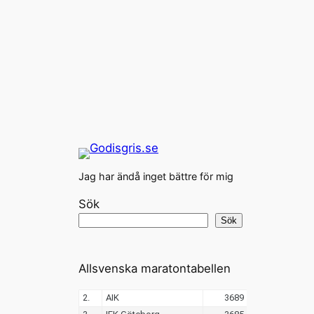
Jag har ändå inget bättre för mig
Sök
Sök
Allsvenska maratontabellen