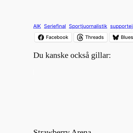
AIK
Seriefinal
Sportjuornalistik
supportej
Facebook
Threads
Blue
Du kanske också gillar:
Strawberry Arena