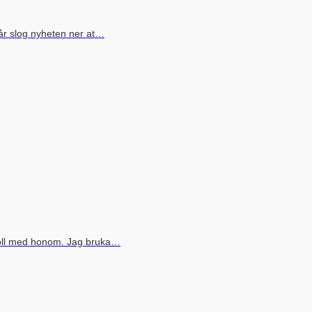
går slog nyheten ner at…
boll med honom. Jag bruka…