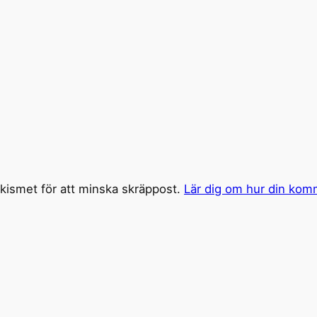
ismet för att minska skräppost.
Lär dig om hur din kom