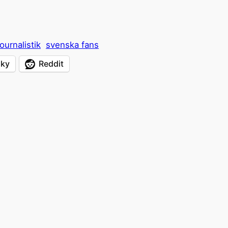
ournalistik
svenska fans
sky
Reddit