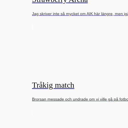
Jag skriver inte så mycket om AIK här längre, men i
Tråkig match
Brorsan messade och undrade om vi ville gå på fot