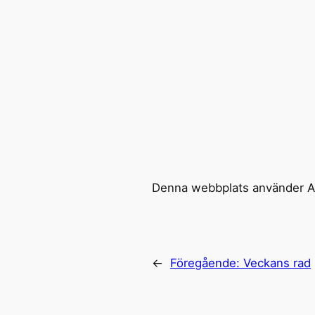
Denna webbplats använder Ak
←
Föregående:
Veckans rad