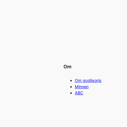
Om
Om godiisgris
Minnen
ABC