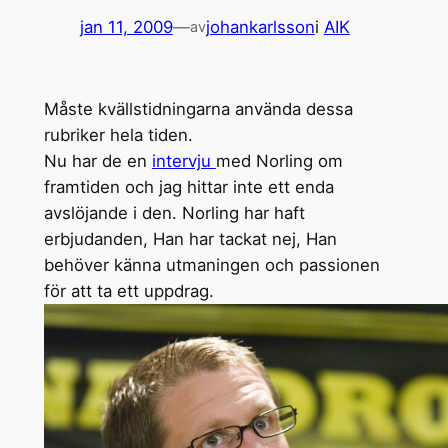
jan 11, 2009
—
johankarlsson
i
AIK
av
Måste kvällstidningarna använda dessa
rubriker hela tiden.
Nu har de en
intervju
med Norling om
framtiden och jag hittar inte ett enda
avslöjande i den. Norling har haft
erbjudanden, Han har tackat nej, Han
behöver känna utmaningen och passionen
för att ta ett uppdrag.