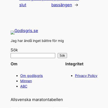
slut
bassängen
→
Jag har ändå inget bättre för mig
Sök
Sök
Om
Integritet
Om godiisgris
Privacy Policy
Minnen
ABC
Allsvenska maratontabellen