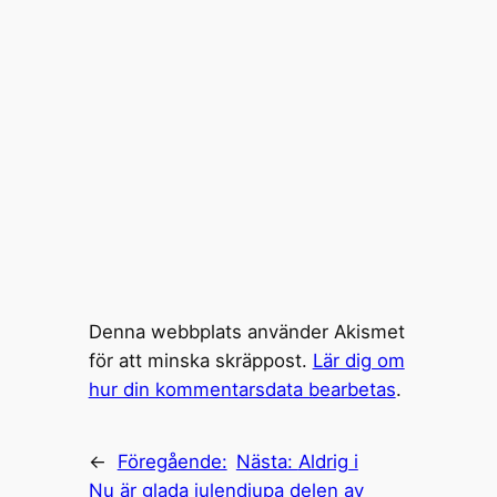
Denna webbplats använder Akismet
för att minska skräppost.
Lär dig om
hur din kommentarsdata bearbetas
.
←
Föregående:
Nästa:
Aldrig i
Nu är glada julen
djupa delen av