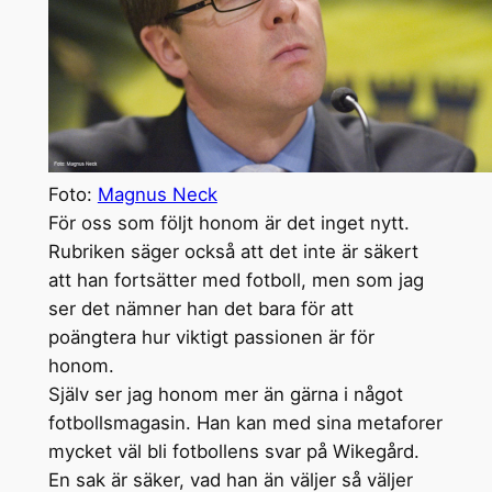
Foto:
Magnus Neck
För oss som följt honom är det inget nytt.
Rubriken säger också att det inte är säkert
att han fortsätter med fotboll, men som jag
ser det nämner han det bara för att
poängtera hur viktigt passionen är för
honom.
Själv ser jag honom mer än gärna i något
fotbollsmagasin. Han kan med sina metaforer
mycket väl bli fotbollens svar på Wikegård.
En sak är säker, vad han än väljer så väljer