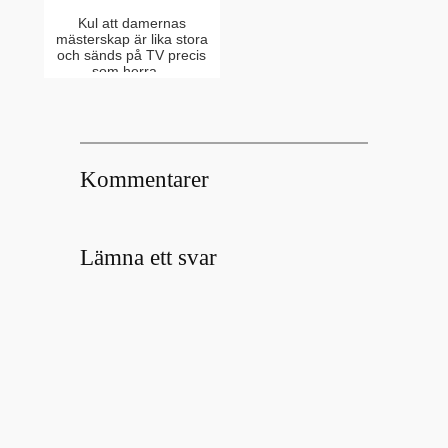
Kul att damernas
mästerskap är lika stora
och sänds på TV precis
som herra…
Kommentarer
Lämna ett svar