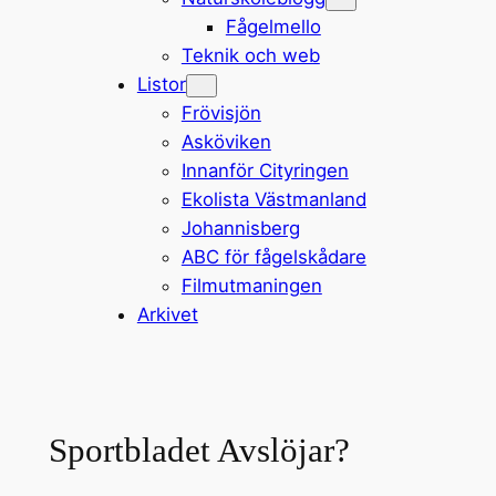
Fågelmello
Teknik och web
Listor
Frövisjön
Asköviken
Innanför Cityringen
Ekolista Västmanland
Johannisberg
ABC för fågelskådare
Filmutmaningen
Arkivet
Sportbladet Avslöjar?