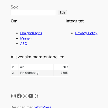
Sök
Sök
Om
Integritet
Om godiisgris
Privacy Policy
Minnen
ABC
Allsvenska maratontabellen
Instagram
Facebook
Instagram
YouTube
Threads
Designad med
WordPress