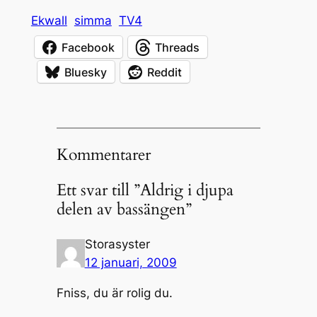
Ekwall
simma
TV4
Facebook
Threads
Bluesky
Reddit
Kommentarer
Ett svar till ”Aldrig i djupa
delen av bassängen”
Storasyster
12 januari, 2009
Fniss, du är rolig du.