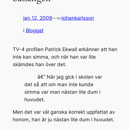
jan 12, 2009
—
johankarlsson
av
i
Bloggat
TV-4 profilen Patrick Ekwall erkänner att han
inte kan simma, och när han var lite
skämdes han över det.
â€“ När jag gick i skolan var
det så att om man inte kunde
simma var man nästan lite dum i
huvudet.
Men det var väl ganska korrekt uppfattat av
honom, han är ju nästan lite dum i huvudet.