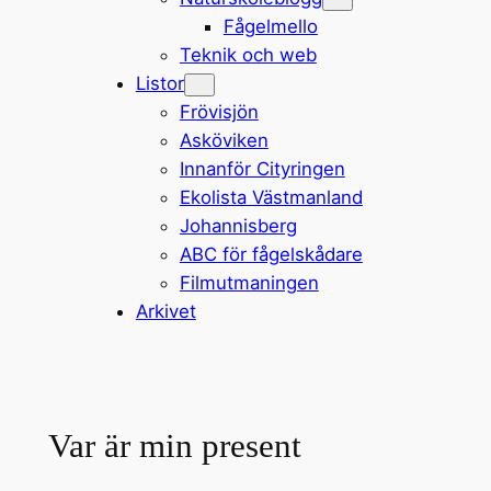
Fågelmello
Teknik och web
Listor
Frövisjön
Asköviken
Innanför Cityringen
Ekolista Västmanland
Johannisberg
ABC för fågelskådare
Filmutmaningen
Arkivet
Var är min present