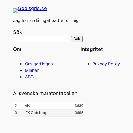
Jag har ändå inget bättre för mig
Sök
Sök
Om
Integritet
Om godiisgris
Privacy Policy
Minnen
ABC
Allsvenska maratontabellen