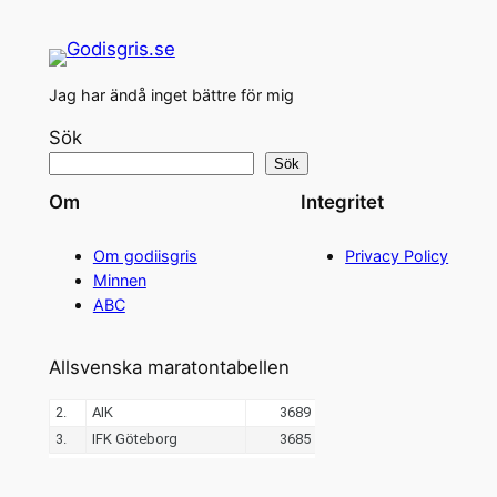
Jag har ändå inget bättre för mig
Sök
Sök
Om
Integritet
Om godiisgris
Privacy Policy
Minnen
ABC
Allsvenska maratontabellen