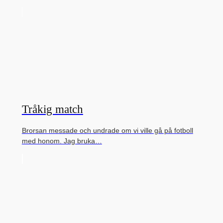
Tråkig match
Brorsan messade och undrade om vi ville gå på fotboll
med honom. Jag bruka…