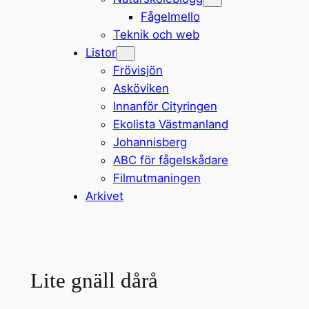
Fågelmello
Teknik och web
Listor
Frövisjön
Asköviken
Innanför Cityringen
Ekolista Västmanland
Johannisberg
ABC för fågelskådare
Filmutmaningen
Arkivet
Lite gnäll dårå