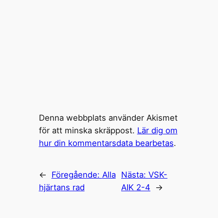
Denna webbplats använder Akismet
för att minska skräppost.
Lär dig om
hur din kommentarsdata bearbetas
.
←
Föregående:
Alla
Nästa:
VSK-
hjärtans rad
AIK 2-4
→