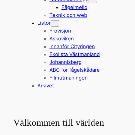
Fågelmello
Teknik och web
Listor
Frövisjön
Asköviken
Innanför Cityringen
Ekolista Västmanland
Johannisberg
ABC för fågelskådare
Filmutmaningen
Arkivet
Välkommen till världen