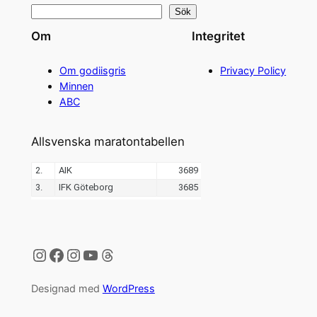
Sök
Om
Integritet
Om godiisgris
Privacy Policy
Minnen
ABC
Allsvenska maratontabellen
Instagram
Facebook
Instagram
YouTube
Threads
Designad med
WordPress