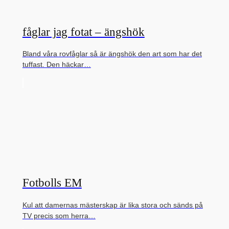
fåglar jag fotat – ängshök
Bland våra rovfåglar så är ängshök den art som har det
tuffast. Den häckar…
Fotbolls EM
Kul att damernas mästerskap är lika stora och sänds på
TV precis som herra…