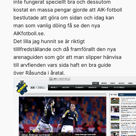
inte fungerat speciellt bra och dessutom
kostat en massa pengar gjorde att AIK-fotboll
bestlutade att göra om sidan och idag kan
man som vanlig döing få se den nya
AIKfotboll.se.
Det lilla jag hunnit se är riktigt
tilllfredställande och då framförallt den nya
arenaguiden som gör att man slipper hänvisa
till arvfienden vars sida haft en bra guide
över Råsunda i åratal.