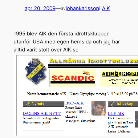
apr 20, 2009
—
johankarlsson
i
AIK
av
1995 blev AIK den första idrottsklubben
utanför USA med egen hemsida och jag har
alltid varit stolt över AIK.se