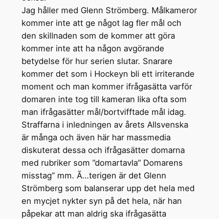
Jag håller med Glenn Strömberg. Målkameror
kommer inte att ge något lag fler mål och
den skillnaden som de kommer att göra
kommer inte att ha någon avgörande
betydelse för hur serien slutar. Snarare
kommer det som i Hockeyn bli ett irriterande
moment och man kommer ifrågasätta varför
domaren inte tog till kameran lika ofta som
man ifrågasätter mål/bortvifftade mål idag.
Straffarna i inledningen av årets Allsvenska
är många och även här har massmedia
diskuterat dessa och ifrågasätter domarna
med rubriker som ”domartavla” Domarens
misstag” mm. Ã…terigen är det Glenn
Strömberg som balanserar upp det hela med
en mycjet nykter syn på det hela, när han
påpekar att man aldrig ska ifrågasätta