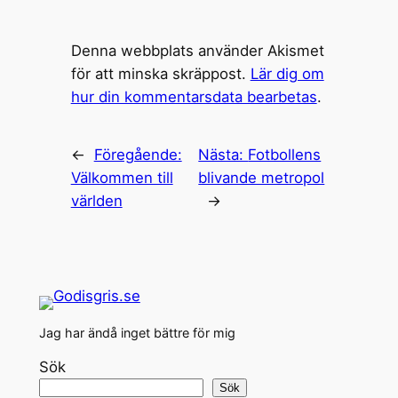
Denna webbplats använder Akismet
för att minska skräppost.
Lär dig om
hur din kommentarsdata bearbetas
.
←
Föregående:
Nästa:
Fotbollens
Välkommen till
blivande metropol
världen
→
Jag har ändå inget bättre för mig
Sök
Sök