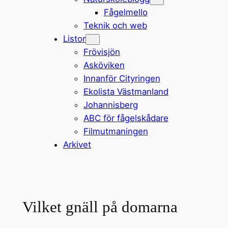
Fågelmello
Teknik och web
Listor
Frövisjön
Asköviken
Innanför Cityringen
Ekolista Västmanland
Johannisberg
ABC för fågelskådare
Filmutmaningen
Arkivet
Vilket gnäll på domarna