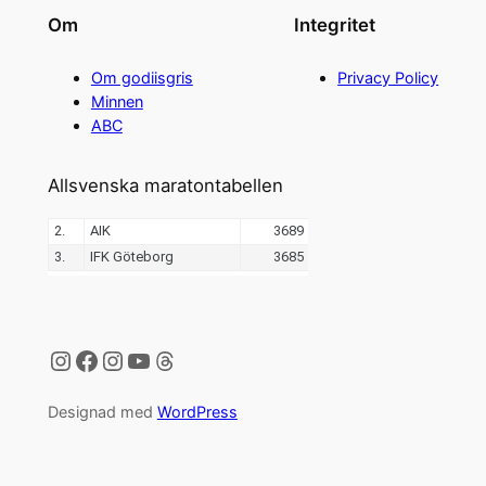
Om
Integritet
Om godiisgris
Privacy Policy
Minnen
ABC
Allsvenska maratontabellen
Instagram
Facebook
Instagram
YouTube
Threads
Designad med
WordPress