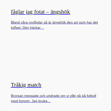
fåglar jag fotat – ängshök
Bland våra rovfåglar så är ängshök den art som har det
tuffast. Den häckar…
Tråkig match
Brorsan messade och undrade om vi ville gå på fotboll
med honom. Jag bruka…