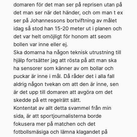
domaren för det man ser på reprisen utan på
det man ser när det händer, och om man t ex
ser på Johannessons bortviftning av målet
idag så stod han 15-20 meter ut i planen och
det var helt omöjligt för honom att seom
bollen var inne eller ej.
Ska domarna ha någon teknisk utrustning till
hjälp fortsätter jag att rösta på att man ska
ha sensorer som känner av om bollar och
puckar är inne i mål. Då råder det i alla fall
aldrig någon tvekan om att den är inne, sen
är det upp till domaren att avgöra om det
skedde på ett regelrätt sätt.
Kontentat av allt detta svammel från min
sida, är att sportjournalisterna borde
fokusera mer på matchen och det
fotbollsmäsiga och lämna klagandet på