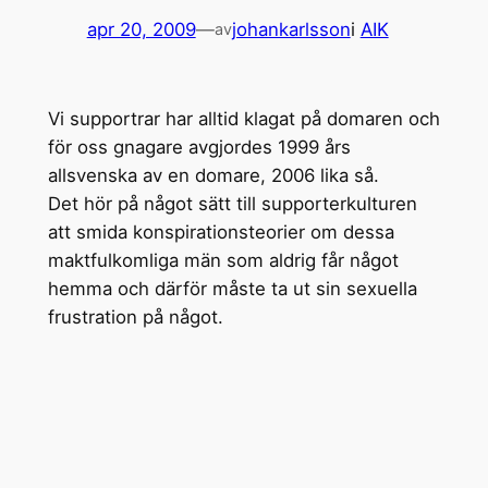
apr 20, 2009
—
johankarlsson
i
AIK
av
Vi supportrar har alltid klagat på domaren och
för oss gnagare avgjordes 1999 års
allsvenska av en domare, 2006 lika så.
Det hör på något sätt till supporterkulturen
att smida konspirationsteorier om dessa
maktfulkomliga män som aldrig får något
hemma och därför måste ta ut sin sexuella
frustration på något.