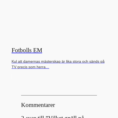
Fotbolls EM
Kul att damernas mästerskap är lika stora och sänds på
TV precis som herra…
Kommentarer