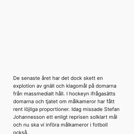
De senaste året har det dock skett en
explotion av gnäll och klagomål på domarna
från massmedialt håll. I hockeyn ifrågasätts
domarna och tjatet om målkameror har fått
rent löjliga proportioner. Idag missade Stefan
Johannesson ett enligt reprisen solklart mål
och nu ska vi införa målkameror i fotboll
också.