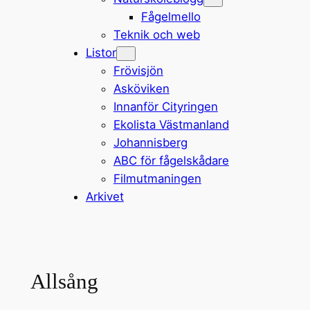
Fågelmello
Teknik och web
Listor
Frövisjön
Asköviken
Innanför Cityringen
Ekolista Västmanland
Johannisberg
ABC för fågelskådare
Filmutmaningen
Arkivet
Allsång