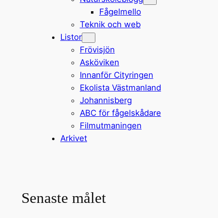
Fågelmello
Teknik och web
Listor
Frövisjön
Asköviken
Innanför Cityringen
Ekolista Västmanland
Johannisberg
ABC för fågelskådare
Filmutmaningen
Arkivet
Senaste målet