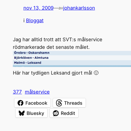
nov 13, 2009
—
johankarlsson
av
i
Bloggat
Jag har alltid trott att SVT:s målservice
rödmarkerade det senaste målet.
Här har tydligen Leksand gjort mål 🙂
377
målservice
Facebook
Threads
Bluesky
Reddit