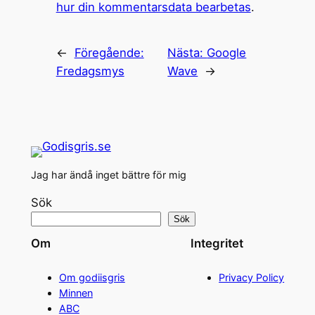
hur din kommentarsdata bearbetas
.
←
Föregående:
Nästa:
Google
Fredagsmys
Wave
→
Jag har ändå inget bättre för mig
Sök
Sök
Om
Integritet
Om godiisgris
Privacy Policy
Minnen
ABC