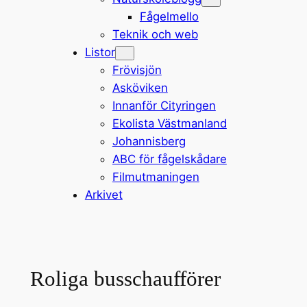
Fågelmello
Teknik och web
Listor
Frövisjön
Asköviken
Innanför Cityringen
Ekolista Västmanland
Johannisberg
ABC för fågelskådare
Filmutmaningen
Arkivet
Roliga busschaufförer