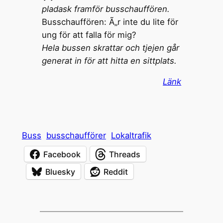
pladask framför busschauffören.
Busschauffören: Ã„r inte du lite för
ung för att falla för mig?
Hela bussen skrattar och tjejen går
generat in för att hitta en sittplats.
Länk
Buss
busschaufförer
Lokaltrafik
Facebook
Threads
Bluesky
Reddit