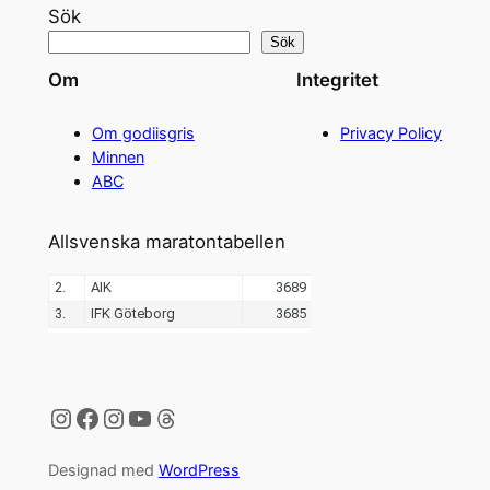
Sök
Sök
Om
Integritet
Om godiisgris
Privacy Policy
Minnen
ABC
Allsvenska maratontabellen
Instagram
Facebook
Instagram
YouTube
Threads
Designad med
WordPress