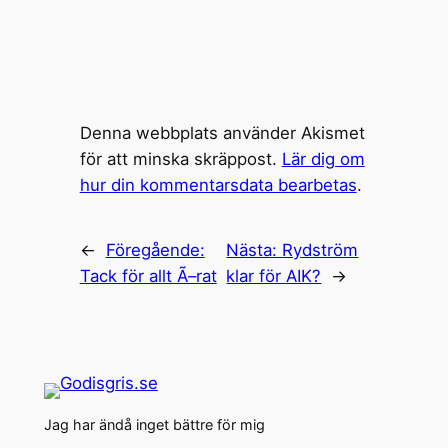
Denna webbplats använder Akismet
för att minska skräppost.
Lär dig om
hur din kommentarsdata bearbetas
.
←
Föregående:
Nästa:
Rydström
Tack för allt Ã–rat
klar för AIK?
→
Jag har ändå inget bättre för mig