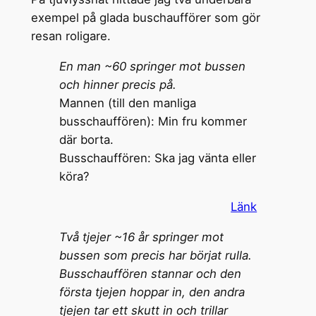
exempel på glada buschaufförer som gör
resan roligare.
En man ~60 springer mot bussen
och hinner precis på.
Mannen (till den manliga
busschauffören): Min fru kommer
där borta.
Busschauffören: Ska jag vänta eller
köra?
Länk
Två tjejer ~16 år springer mot
bussen som precis har börjat rulla.
Busschauffören stannar och den
första tjejen hoppar in, den andra
tjejen tar ett skutt in och trillar