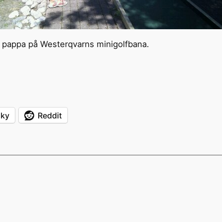
d pappa på Westerqvarns minigolfbana.
sky
Reddit