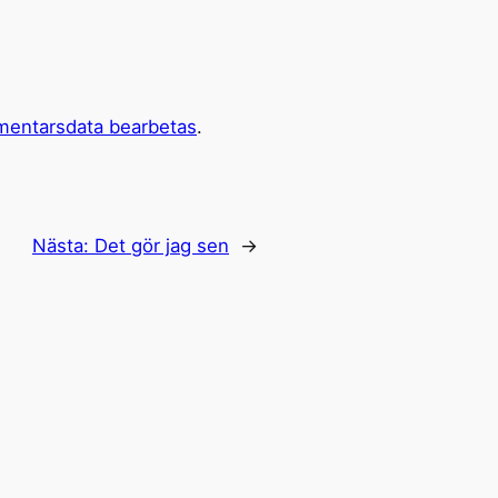
mentarsdata bearbetas
.
Nästa:
Det gör jag sen
→