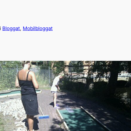
i
Bloggat
, 
Mobilbloggat