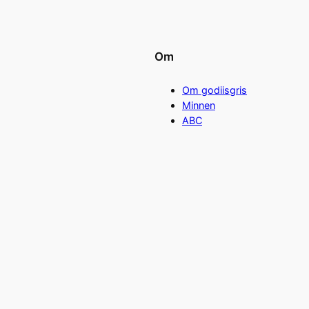
Om
Om godiisgris
Minnen
ABC