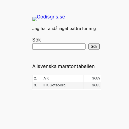
Jag har ändå inget bättre för mig
Sök
Sök
Allsvenska maratontabellen