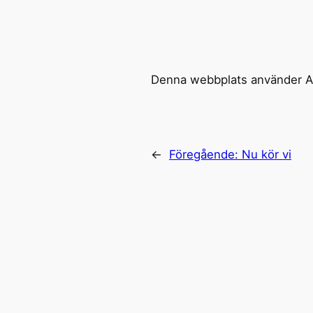
Denna webbplats använder Ak
←
Föregående:
Nu kör vi