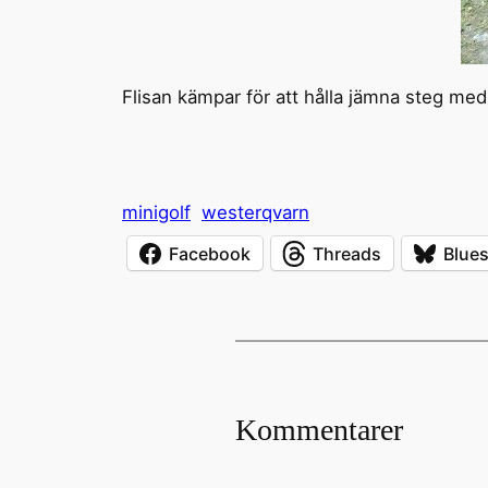
Flisan kämpar för att hålla jämna steg me
minigolf
westerqvarn
Facebook
Threads
Blue
Kommentarer