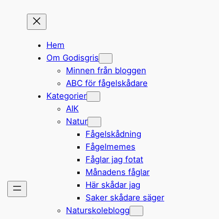
Hem
Om Godisgris
Minnen från bloggen
ABC för fågelskådare
Kategorier
AIK
Natur
Fågelskådning
Fågelmemes
Fåglar jag fotat
Månadens fåglar
Här skådar jag
Saker skådare säger
Naturskoleblogg