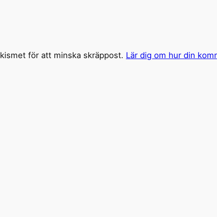
ismet för att minska skräppost.
Lär dig om hur din kom