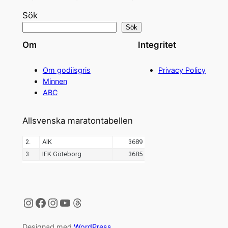
Sök
Sök
Om
Integritet
Om godiisgris
Privacy Policy
Minnen
ABC
Allsvenska maratontabellen
Instagram
Facebook
Instagram
YouTube
Threads
Designad med
WordPress