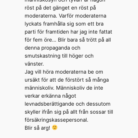
röst på det gänget en röst på
moderaterna. Varför moderaterna
lyckats framhålla sig som ett bra
parti för framtiden har jag inte fattat
för fem öre… Blir bara så trött på all
denna propaganda och
smutskastning till höger och
vänster.
Jag vill höra moderaterna be om
ursäkt för att de förstört så många
människoliv. Människoliv de inte
verkar erkänna något
levnadsberättigande och dessutom
skyller ifrån sig på allt från sossar till
försäkringskassepersonal.
Blir så arg!