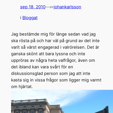
sep 18, 2010
—
johankarlsson
av
i
Bloggat
Jag bestämde mig för länge sedan vad jag
ska rösta på och har väl på grund av det inte
varit så värst engagerad i valrörelsen. Det är
ganska skönt att bara lyssna och inte
uppröras av några heta valfrågor, även om
det ibland kan vara svårt för en
diskussionsglad person som jag att inte
kasta sig in vissa frågor som ligger mig varmt
om hjärtat.