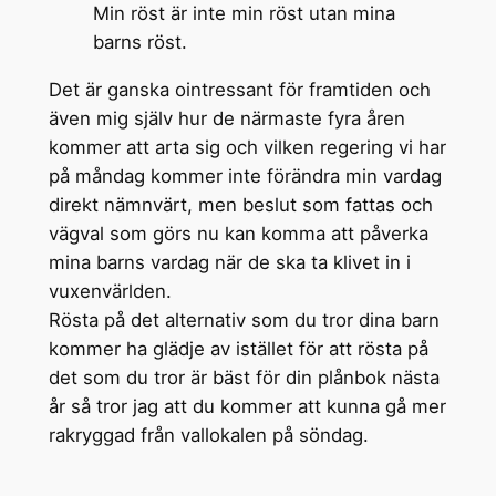
Min röst är inte min röst utan mina
barns röst.
Det är ganska ointressant för framtiden och
även mig själv hur de närmaste fyra åren
kommer att arta sig och vilken regering vi har
på måndag kommer inte förändra min vardag
direkt nämnvärt, men beslut som fattas och
vägval som görs nu kan komma att påverka
mina barns vardag när de ska ta klivet in i
vuxenvärlden.
Rösta på det alternativ som du tror dina barn
kommer ha glädje av istället för att rösta på
det som du tror är bäst för din plånbok nästa
år så tror jag att du kommer att kunna gå mer
rakryggad från vallokalen på söndag.