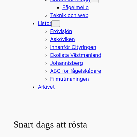
Fågelmello
Teknik och web
Listor
Frövisjön
Asköviken
Innanför Cityringen
Ekolista Västmanland
Johannisberg
ABC för fågelskådare
Filmutmaningen
Arkivet
Snart dags att rösta