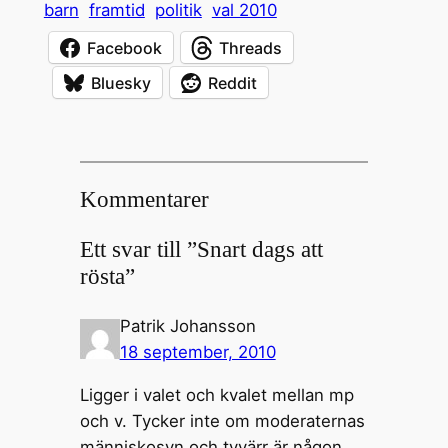
barn
framtid
politik
val 2010
Facebook
Threads
Bluesky
Reddit
Kommentarer
Ett svar till ”Snart dags att
rösta”
Patrik Johansson
18 september, 2010
Ligger i valet och kvalet mellan mp
och v. Tycker inte om moderaternas
människosyn och tyvärr är någon