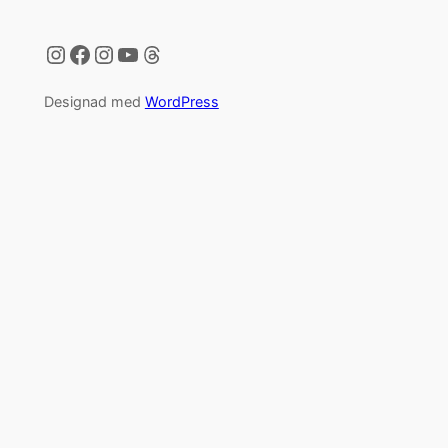
Instagram
Facebook
Instagram
YouTube
Threads
Designad med
WordPress