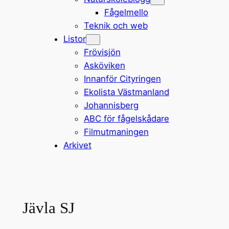
Fågelmello
Teknik och web
Listor
Frövisjön
Asköviken
Innanför Cityringen
Ekolista Västmanland
Johannisberg
ABC för fågelskådare
Filmutmaningen
Arkivet
Jävla SJ