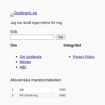
Jag har ändå inget bättre för mig
Sök
Sök
Om
Integritet
Om godiisgris
Privacy Policy
Minnen
ABC
Allsvenska maratontabellen