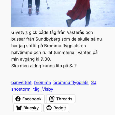
Givetvis gick både tåg från Västerås och
bussar från Sundbyberg som de skulle så nu
har jag suttit på Bromma flygplats en
halvtimme och rullat tummarna i väntan på
min avgång kl 9.30.
Ska man aldrig kunna lita på SJ?
banverket
bromma
bromma flygplats
SJ
snöstorm
tåg
Visby
Facebook
Threads
Bluesky
Reddit