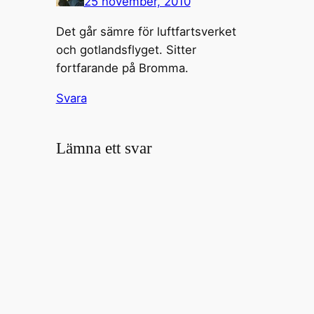
25 november, 2010
Det går sämre för luftfartsverket
och gotlandsflyget. Sitter
fortfarande på Bromma.
Svara
Lämna ett svar