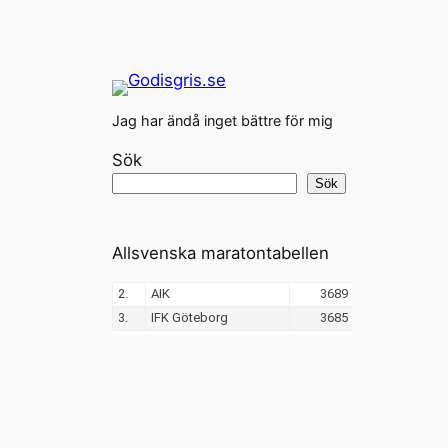
Jag har ändå inget bättre för mig
Sök
Sök
Allsvenska maratontabellen