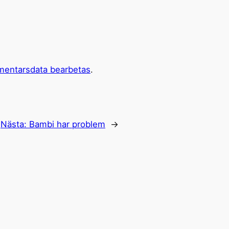
mentarsdata bearbetas
.
Nästa:
Bambi har problem
→