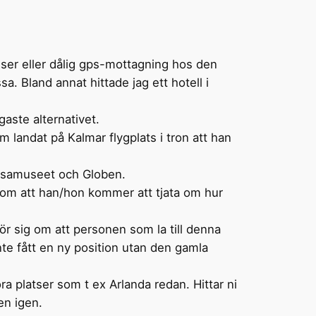
lser eller dålig gps-mottagning hos den
sa. Bland annat hittade jag ett hotell i
gaste alternativet.
 landat på Kalmar flygplats i tron att han
 Vasamuseet och Globen.
a om att han/hon kommer att tjata om hur
rör sig om att personen som la till denna
inte fått en ny position utan den gamla
ora platser som t ex Arlanda redan. Hittar ni
en igen.