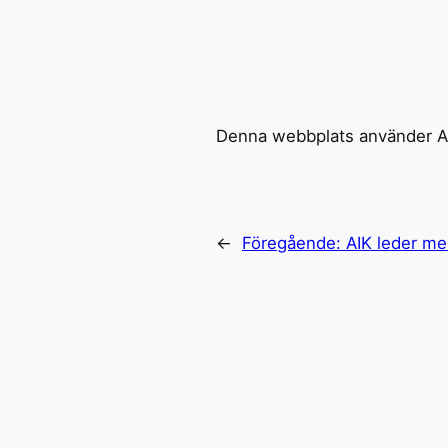
Denna webbplats använder Ak
←
Föregående:
AIK leder me