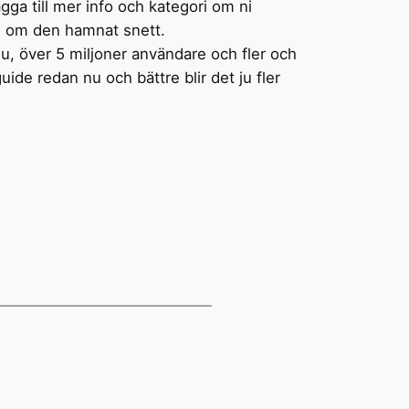
gga till mer info och kategori om ni
n om den hamnat snett.
nu, över 5 miljoner användare och fler och
ide redan nu och bättre blir det ju fler