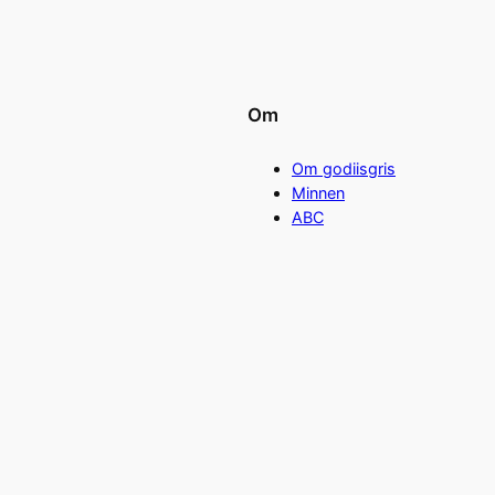
Om
Om godiisgris
Minnen
ABC