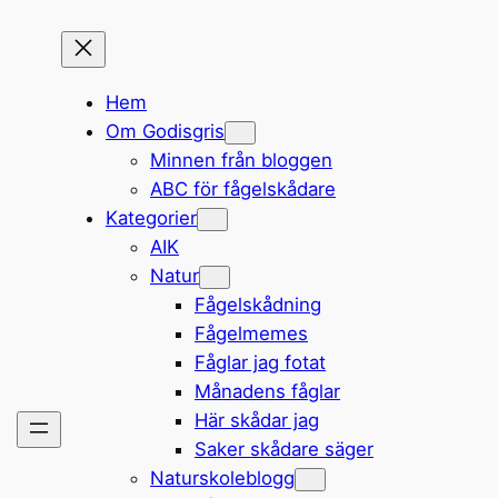
Hem
Om Godisgris
Minnen från bloggen
ABC för fågelskådare
Kategorier
AIK
Natur
Fågelskådning
Fågelmemes
Fåglar jag fotat
Månadens fåglar
Här skådar jag
Saker skådare säger
Naturskoleblogg