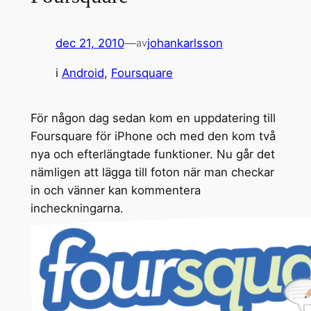
dec 21, 2010
—
johankarlsson
av
i
Android
, 
Foursquare
För någon dag sedan kom en uppdatering till
Foursquare för iPhone och med den kom två
nya och efterlängtade funktioner. Nu går det
nämligen att lägga till foton när man checkar
in och vänner kan kommentera
incheckningarna.