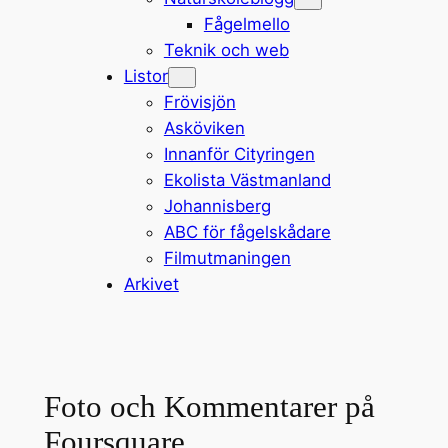
Fågelmello
Teknik och web
Listor
Frövisjön
Asköviken
Innanför Cityringen
Ekolista Västmanland
Johannisberg
ABC för fågelskådare
Filmutmaningen
Arkivet
Foto och Kommentarer på
Foursquare