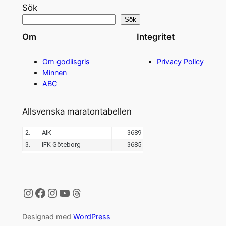
Sök
Sök
Om
Integritet
Om godiisgris
Privacy Policy
Minnen
ABC
Allsvenska maratontabellen
Instagram
Facebook
Instagram
YouTube
Threads
Designad med
WordPress