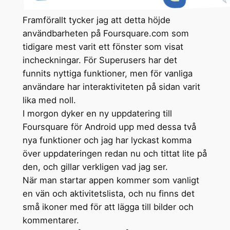
Framförallt tycker jag att detta höjde
användbarheten på Foursquare.com som
tidigare mest varit ett fönster som visat
incheckningar. För Superusers har det
funnits nyttiga funktioner, men för vanliga
användare har interaktiviteten på sidan varit
lika med noll.
I morgon dyker en ny uppdatering till
Foursquare för Android upp med dessa två
nya funktioner och jag har lyckast komma
över uppdateringen redan nu och tittat lite på
den, och gillar verkligen vad jag ser.
När man startar appen kommer som vanligt
en vän och aktivitetslista, och nu finns det
små ikoner med för att lägga till bilder och
kommentarer.