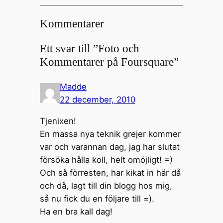
Kommentarer
Ett svar till ”Foto och
Kommentarer på Foursquare”
Madde
22 december, 2010
Tjenixen!
En massa nya teknik grejer kommer
var och varannan dag, jag har slutat
försöka hålla koll, helt omöjligt! =)
Och så förresten, har kikat in här då
och då, lagt till din blogg hos mig,
så nu fick du en följare till =).
Ha en bra kall dag!