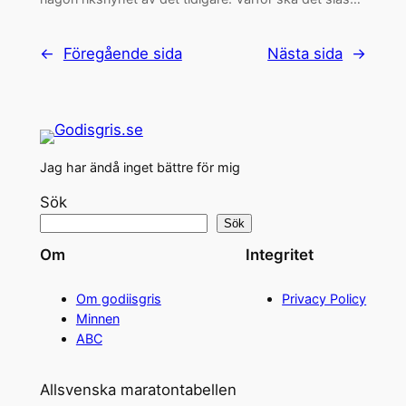
←
Föregående sida
Nästa sida
→
Jag har ändå inget bättre för mig
Sök
Sök
Om
Integritet
Om godiisgris
Privacy Policy
Minnen
ABC
Allsvenska maratontabellen