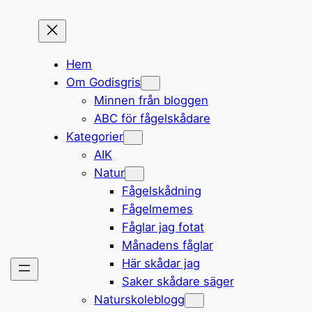
Hem
Om Godisgris
Minnen från bloggen
ABC för fågelskådare
Kategorier
AIK
Natur
Fågelskådning
Fågelmemes
Fåglar jag fotat
Månadens fåglar
Här skådar jag
Saker skådare säger
Naturskoleblogg