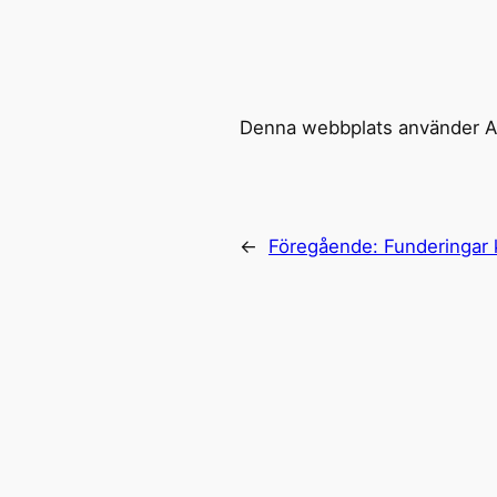
Denna webbplats använder Ak
←
Föregående:
Funderingar k