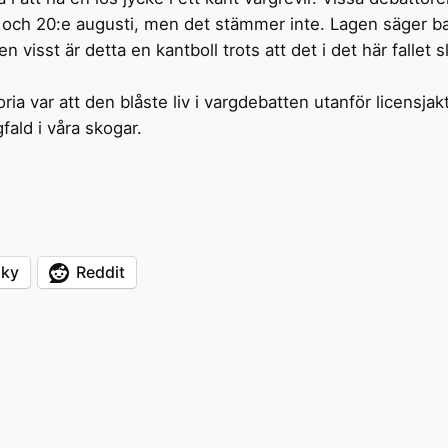
 och 20:e augusti, men det stämmer inte. Lagen säger ba
en visst är detta en kantboll trots att det i det här fallet
a var att den blåste liv i vargdebatten utanför licensja
ald i våra skogar.
sky
Reddit