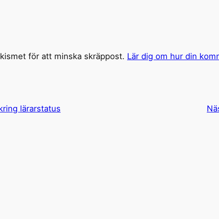
ismet för att minska skräppost.
Lär dig om hur din kom
ring lärarstatus
Nä