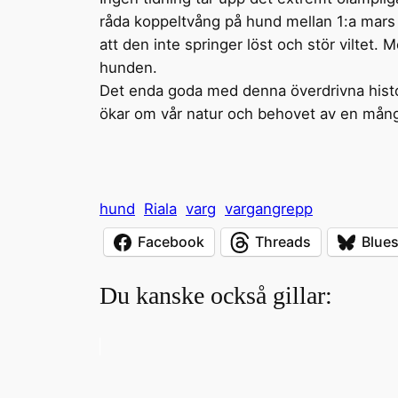
råda koppeltvång på hund mellan 1:a mars
att den inte springer löst och stör viltet. M
hunden.
Det enda goda med denna överdrivna histori
ökar om vår natur och behovet av en mångf
hund
Riala
varg
vargangrepp
Facebook
Threads
Blue
Du kanske också gillar: