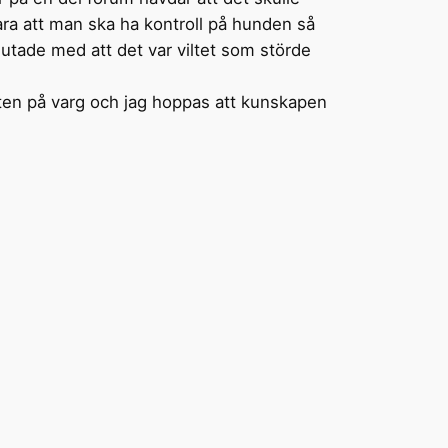
ra att man ska ha kontroll på hunden så
 slutade med att det var viltet som störde
kten på varg och jag hoppas att kunskapen