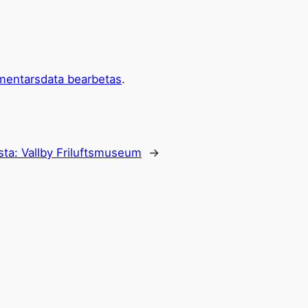
mentarsdata bearbetas
.
sta:
Vallby Friluftsmuseum
→