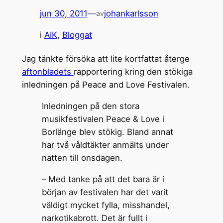
jun 30, 2011
—
johankarlsson
av
i
AIK
, 
Bloggat
Jag tänkte försöka att lite kortfattat återge
aftonbladets
rapportering kring den stökiga
inledningen på Peace and Love Festivalen.
Inledningen på den stora
musikfestivalen Peace & Love i
Borlänge blev stökig. Bland annat
har två våldtäkter anmälts under
natten till onsdagen.
– Med tanke på att det bara är i
början av festivalen har det varit
väldigt mycket fylla, misshandel,
narkotikabrott. Det är fullt i