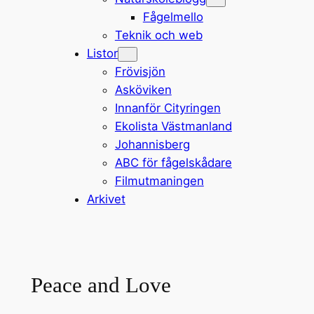
Fågelmello
Teknik och web
Listor
Frövisjön
Asköviken
Innanför Cityringen
Ekolista Västmanland
Johannisberg
ABC för fågelskådare
Filmutmaningen
Arkivet
Peace and Love