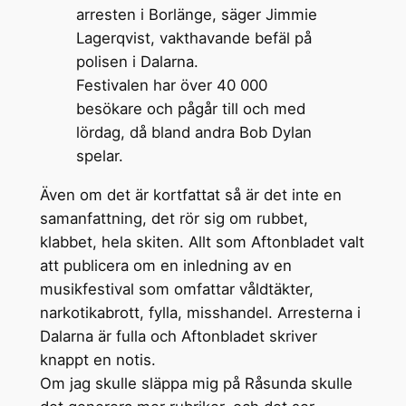
arresten i Borlänge, säger Jimmie
Lagerqvist, vakthavande befäl på
polisen i Dalarna.
Festivalen har över 40 000
besökare och pågår till och med
lördag, då bland andra Bob Dylan
spelar.
Även om det är kortfattat så är det inte en
samanfattning, det rör sig om rubbet,
klabbet, hela skiten. Allt som Aftonbladet valt
att publicera om en inledning av en
musikfestival som omfattar våldtäkter,
narkotikabrott, fylla, misshandel. Arresterna i
Dalarna är fulla och Aftonbladet skriver
knappt en notis.
Om jag skulle släppa mig på Råsunda skulle