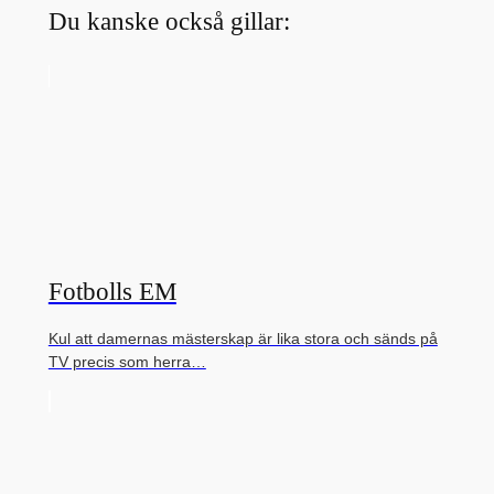
Du kanske också gillar:
Fotbolls EM
Kul att damernas mästerskap är lika stora och sänds på
TV precis som herra…