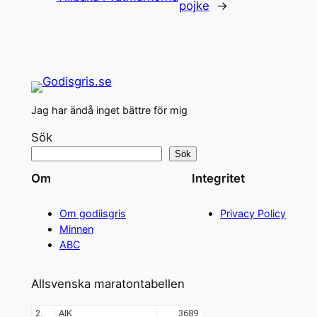
pojke
→
Jag har ändå inget bättre för mig
Sök
Sök
Om
Integritet
Om godiisgris
Privacy Policy
Minnen
ABC
Allsvenska maratontabellen