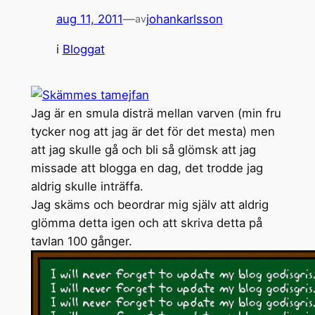
aug 11, 2011
—
johankarlsson
av
i
Bloggat
Jag är en smula disträ mellan varven (min fru
tycker nog att jag är det för det mesta) men
att jag skulle gå och bli så glömsk att jag
missade att blogga en dag, det trodde jag
aldrig skulle inträffa.
Jag skäms och beordrar mig själv att aldrig
glömma detta igen och att skriva detta på
tavlan 100 gånger.