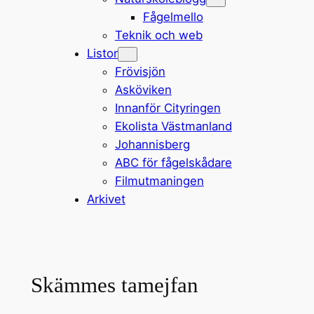
Fågelmello
Teknik och web
Listor
Frövisjön
Asköviken
Innanför Cityringen
Ekolista Västmanland
Johannisberg
ABC för fågelskådare
Filmutmaningen
Arkivet
Skämmes tamejfan