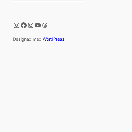
Instagram
Facebook
Instagram
YouTube
Threads
Designad med
WordPress