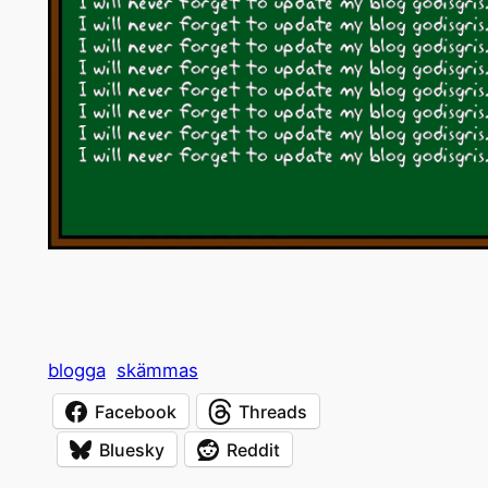
blogga
skämmas
Facebook
Threads
Bluesky
Reddit