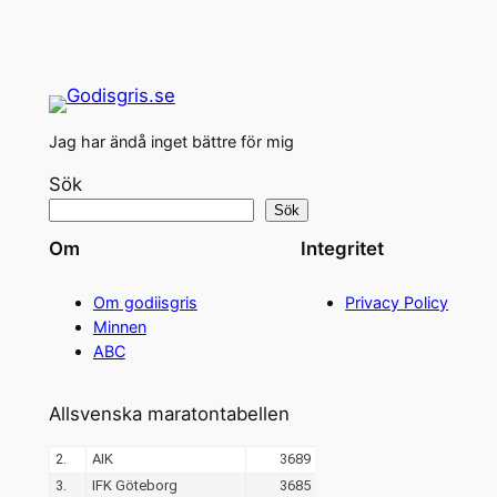
Jag har ändå inget bättre för mig
Sök
Sök
Om
Integritet
Om godiisgris
Privacy Policy
Minnen
ABC
Allsvenska maratontabellen