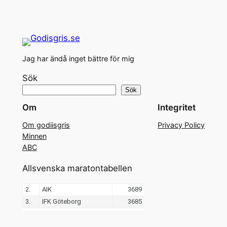
Jag har ändå inget bättre för mig
Sök
Sök
Om
Integritet
Om godiisgris
Privacy Policy
Minnen
ABC
Allsvenska maratontabellen