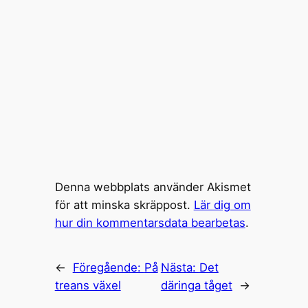
Denna webbplats använder Akismet
för att minska skräppost.
Lär dig om
hur din kommentarsdata bearbetas
.
←
Föregående:
På
Nästa:
Det
treans växel
däringa tåget
→