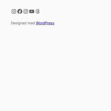
Instagram
Facebook
Instagram
YouTube
Threads
Designad med
WordPress