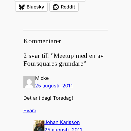
Bluesky
Reddit
Kommentarer
2 svar till ”Meetup med en av
Foursquares grundare”
Micke
25 augusti, 2011
Det är i dag! Torsdag!
Svara
Johan Karlsson
25 augusti, 2011