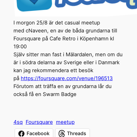
I morgon 25/8 är det casual meetup
med cNaveen, en av de båda grundarna till
Foursquare på Cafe Retro i Köpenhamn kl
19:00
Själv sitter man fast i Mälardalen, men om du
är i södra delarna av Sverige eller i Danmark
kan jag rekommendera ett besök
på
https://foursquare.com/venue/196513
Förutom att träffa en av grundarna lår du
också få en Swarm Badge
4sq
Foursquare
meetup
Facebook
Threads