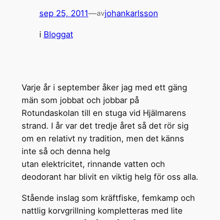
sep 25, 2011
—
johankarlsson
av
i
Bloggat
Varje år i september åker jag med ett gäng
män som jobbat och jobbar på
Rotundaskolan till en stuga vid Hjälmarens
strand. I år var det tredje året så det rör sig
om en relativt ny tradition, men det känns
inte så och denna helg
utan elektricitet, rinnande vatten och
deodorant har blivit en viktig helg för oss alla.
Stående inslag som kräftfiske, femkamp och
nattlig korvgrillning kompletteras med lite