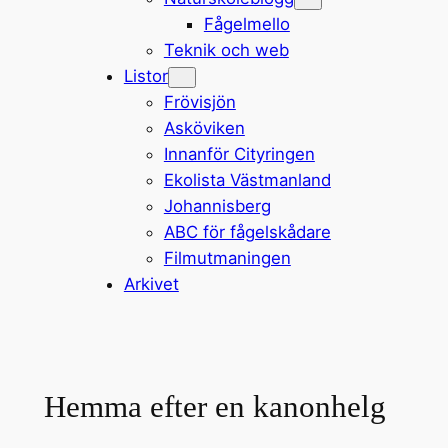
Fågelmello
Teknik och web
Listor
Frövisjön
Asköviken
Innanför Cityringen
Ekolista Västmanland
Johannisberg
ABC för fågelskådare
Filmutmaningen
Arkivet
Hemma efter en kanonhelg