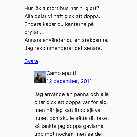
Hur jäkla stort hus har ni gjort?
Alla delar vi haft gick att doppa.
Endera kapar du kanterna på
grytan…
Annars använder du en stekpanna.
Jag rekommenderar det senare.
Svara
Gambleputti
12 december, 2011
Jag använde en panna och alla
bitar gick att doppa var för sig,
men när jag satt ihop själva
huset och skulle sätta dit taket
så tänkte jag doppa gavlarna
upp mot nocken men se det