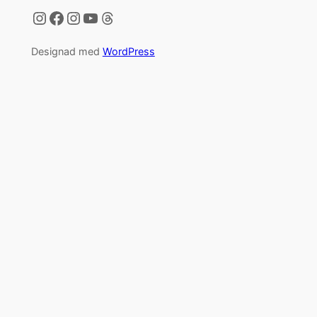
Instagram
Facebook
Instagram
YouTube
Threads
Designad med
WordPress