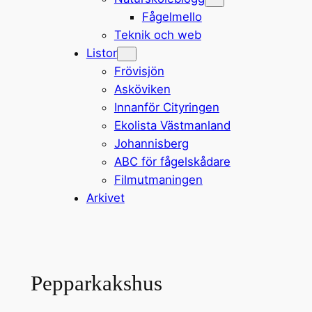
Fågelmello
Teknik och web
Listor
Frövisjön
Asköviken
Innanför Cityringen
Ekolista Västmanland
Johannisberg
ABC för fågelskådare
Filmutmaningen
Arkivet
Pepparkakshus