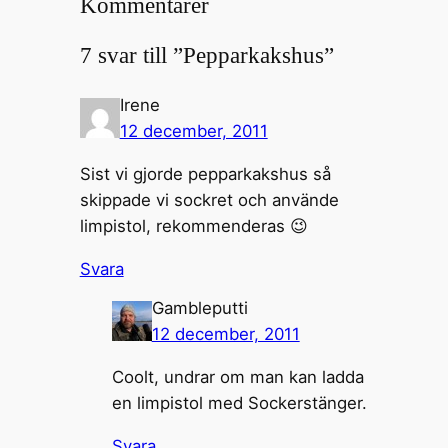
Kommentarer
7 svar till ”Pepparkakshus”
Irene
12 december, 2011
Sist vi gjorde pepparkakshus så
skippade vi sockret och använde
limpistol, rekommenderas 😉
Svara
Gambleputti
12 december, 2011
Coolt, undrar om man kan ladda
en limpistol med Sockerstänger.
Svara