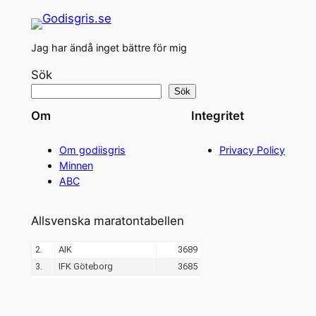
Jag har ändå inget bättre för mig
Sök
Sök
Om
Integritet
Om godiisgris
Privacy Policy
Minnen
ABC
Allsvenska maratontabellen