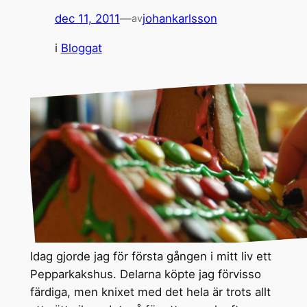
dec 11, 2011
—
johankarlsson
av
i
Bloggat
Idag gjorde jag för första gången i mitt liv ett
Pepparkakshus. Delarna köpte jag förvisso
färdiga, men knixet med det hela är trots allt