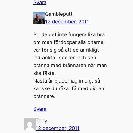
Svara
Gambleputti
12 december, 2011
Borde det inte fungera lika bra
om man fördoppar alla bitarna
var för sig så att de är rikligt
indränkta i socker, och sen
bränna med brännaren när man
ska fästa.
Nästa år bjuder jag in dig, så
kanske du råkar få med dig en
brännare.
Svara
Tony
12 december, 2011