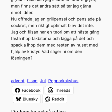
men finns det andra sätt så tar jag gärna
emot idéer.
Nu offrade jag en grillpensel och penslade på
sockret, men riktigt optimalt blev det inte.
Jag och flisan har en teori om att nästa gång
fästa ihop takbitarna och lägga på det och
spackla ihop dem med resten av huset med
hjälp av kristyr. Vad säger ni om den
lösningen?
advent
flisan
Jul
Pepparkakshus
Facebook
Threads
Bluesky
Reddit
Du kanske också gillar: