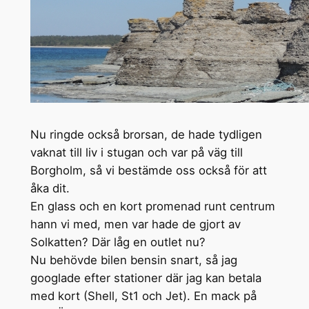
Nu ringde också brorsan, de hade tydligen
vaknat till liv i stugan och var på väg till
Borgholm, så vi bestämde oss också för att
åka dit.
En glass och en kort promenad runt centrum
hann vi med, men var hade de gjort av
Solkatten? Där låg en outlet nu?
Nu behövde bilen bensin snart, så jag
googlade efter stationer där jag kan betala
med kort (Shell, St1 och Jet). En mack på