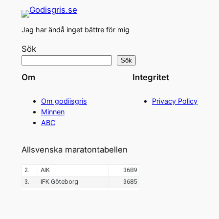
Jag har ändå inget bättre för mig
Sök
Sök
Om
Integritet
Om godiisgris
Privacy Policy
Minnen
ABC
Allsvenska maratontabellen