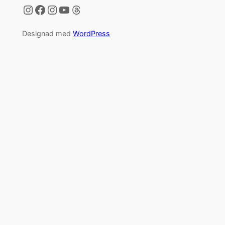
Instagram
Facebook
Instagram
YouTube
Threads
Designad med
WordPress