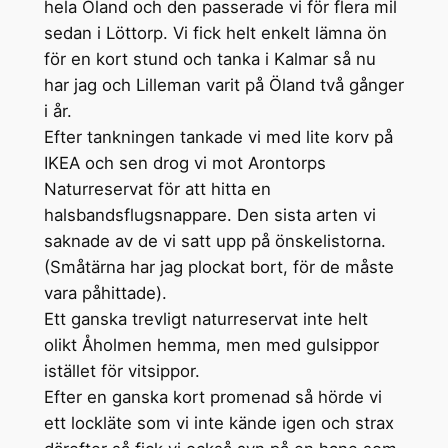
hela Öland och den passerade vi för flera mil
sedan i Löttorp. Vi fick helt enkelt lämna ön
för en kort stund och tanka i Kalmar så nu
har jag och Lilleman varit på Öland två gånger
i år.
Efter tankningen tankade vi med lite korv på
IKEA och sen drog vi mot Arontorps
Naturreservat för att hitta en
halsbandsflugsnappare. Den sista arten vi
saknade av de vi satt upp på önskelistorna.
(Småtärna har jag plockat bort, för de måste
vara påhittade).
Ett ganska trevligt naturreservat inte helt
olikt Åholmen hemma, men med gulsippor
istället för vitsippor.
Efter en ganska kort promenad så hörde vi
ett lockläte som vi inte kände igen och strax