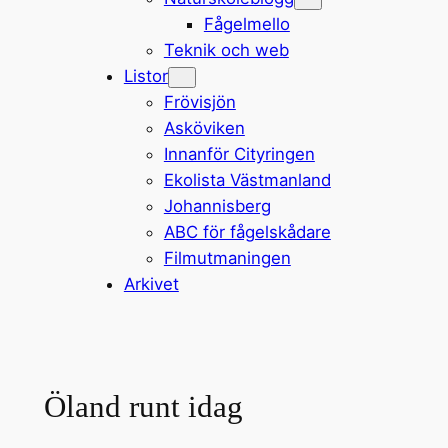
Fågelmello
Teknik och web
Listor
Frövisjön
Asköviken
Innanför Cityringen
Ekolista Västmanland
Johannisberg
ABC för fågelskådare
Filmutmaningen
Arkivet
Öland runt idag