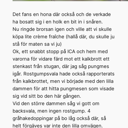
Det fans en hona där också och de verkade
ha bosatt sig i en holk en bit in i snåren.
Nu ringde brorsan igen och ville att vi skulle
köpa lite crème fraîche (hallå där, du skulle ju
stå för maten sa vi ju)
Ok, ett snabbt stopp på ICA och hem med
varorna för vidare färd mot ett kalkbrott ett
stenkast från stugan, där jag såg pungmes
igår. Rostgumpsvala hade också rapporterats
från kalkbrottet, men vi började med den lilla
dammen för att hitta pungmesen som visade
sig vid sitt bo den här gången.
Vid den större dammen såg vi gott om
backsvala, men ingen rostgump. 4
gråhakedoppingar på bo låg också där, så
helt förgäves var inte den lilla omvägen.