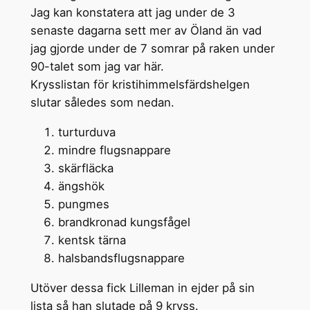
Jag kan konstatera att jag under de 3
senaste dagarna sett mer av Öland än vad
jag gjorde under de 7 somrar på raken under
90-talet som jag var här.
Krysslistan för kristihimmelsfärdshelgen
slutar således som nedan.
turturduva
mindre flugsnappare
skärfläcka
ängshök
pungmes
brandkronad kungsfågel
kentsk tärna
halsbandsflugsnappare
Utöver dessa fick Lilleman in ejder på sin
lista så han slutade på 9 kryss.