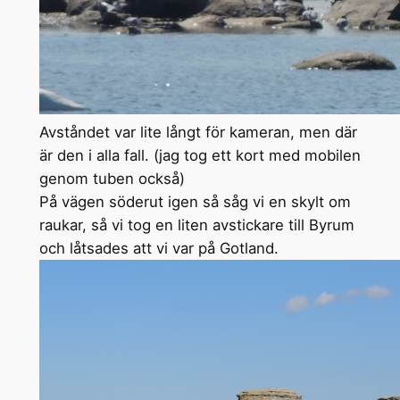
Avståndet var lite långt för kameran, men där
är den i alla fall. (jag tog ett kort med mobilen
genom tuben också)
På vägen söderut igen så såg vi en skylt om
raukar, så vi tog en liten avstickare till Byrum
och låtsades att vi var på Gotland.