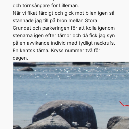
och törnsångare för Lilleman.
När vi fikat färdigt och gick mot bilen igen så
stannade jag till på bron mellan Stora
Grundet och parkeringen för att kolla igenom
stenarna igen efter tärnor och då fick jag syn
på en avvikande individ med tydligt nackrufs.
En kentsk tärna. Kryss nummer två för
dagen.