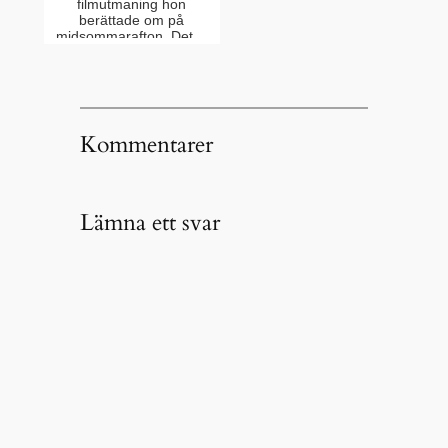
filmutmaning hon
berättade om på
midsommarafton. Det…
Kommentarer
Lämna ett svar