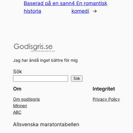
Baserad på en sann
4 En romantisk
historia
komedi
→
Jag har ändå inget bättre för mig
Sök
Sök
Om
Integritet
Om godiisgris
Privacy Policy
Minnen
ABC
Allsvenska maratontabellen