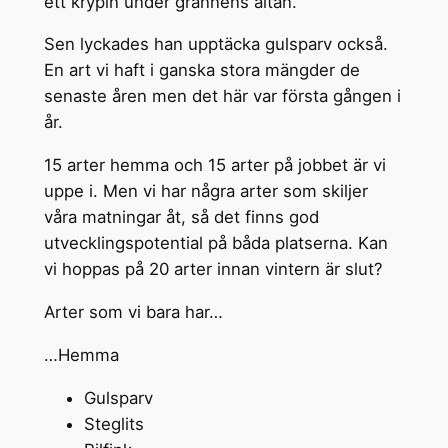
ett krypin under grannens altan.
Sen lyckades han upptäcka gulsparv också.
En art vi haft i ganska stora mängder de
senaste åren men det här var första gången i
år.
15 arter hemma och 15 arter på jobbet är vi
uppe i. Men vi har några arter som skiljer
våra matningar åt, så det finns god
utvecklingspotential på båda platserna. Kan
vi hoppas på 20 arter innan vintern är slut?
Arter som vi bara har…
…Hemma
Gulsparv
Steglits