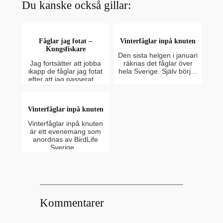
Du kanske också gillar:
Fåglar jag fotat –
Vinterfåglar inpå knuten
Kungsfiskare
Den sista helgen i januari
Jag fortsätter att jobba
räknas det fåglar över
ikapp de fåglar jag fotat
hela Sverige. Själv börj…
efter att jag passerat …
Vinterfåglar inpå knuten
Vinterfåglar inpå knuten
är ett evenemang som
anordnas av BirdLife
Sverige…
Kommentarer