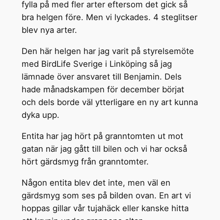
fylla på med fler arter eftersom det gick så
bra helgen före. Men vi lyckades. 4 steglitser
blev nya arter.
Den här helgen har jag varit på styrelsemöte
med BirdLife Sverige i Linköping så jag
lämnade över ansvaret till Benjamin. Dels
hade månadskampen för december börjat
och dels borde väl ytterligare en ny art kunna
dyka upp.
Entita har jag hört på granntomten ut mot
gatan när jag gått till bilen och vi har också
hört gärdsmyg från granntomter.
Någon entita blev det inte, men väl en
gärdsmyg som ses på bilden ovan. En art vi
hoppas gillar vår tujahäck eller kanske hitta