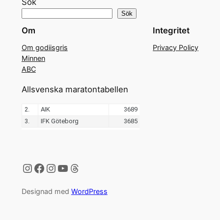
Sök
Sök
Om
Integritet
Om godiisgris
Privacy Policy
Minnen
ABC
Allsvenska maratontabellen
Instagram
Facebook
Instagram
YouTube
Threads
Designad med
WordPress