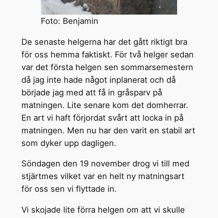
Foto: Benjamin
De senaste helgerna har det gått riktigt bra
för oss hemma faktiskt. För två helger sedan
var det första helgen sen sommarsemestern
då jag inte hade något inplanerat och då
började jag med att få in gråsparv på
matningen. Lite senare kom det domherrar.
En art vi haft förjordat svårt att locka in på
matningen. Men nu har den varit en stabil art
som dyker upp dagligen.
Söndagen den 19 november drog vi till med
stjärtmes vilket var en helt ny matningsart
för oss sen vi flyttade in.
Vi skojade lite förra helgen om att vi skulle