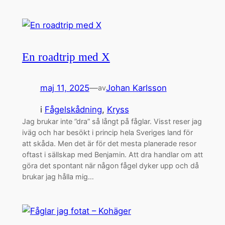
En roadtrip med X
maj 11, 2025
—
Johan Karlsson
av
i
Fågelskådning
, 
Kryss
Jag brukar inte ”dra” så långt på fåglar. Visst reser jag
iväg och har besökt i princip hela Sveriges land för
att skåda. Men det är för det mesta planerade resor
oftast i sällskap med Benjamin. Att dra handlar om att
göra det spontant när någon fågel dyker upp och då
brukar jag hålla mig…