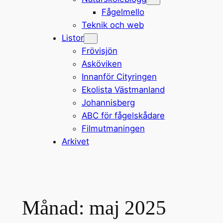
Fågelmello
Teknik och web
Listor
Frövisjön
Asköviken
Innanför Cityringen
Ekolista Västmanland
Johannisberg
ABC för fågelskådare
Filmutmaningen
Arkivet
Månad:
maj 2025