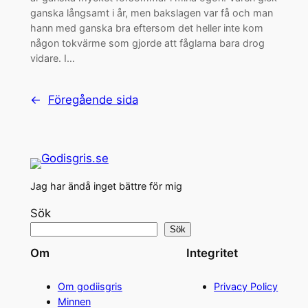
ganska långsamt i år, men bakslagen var få och man
hann med ganska bra eftersom det heller inte kom
någon tokvärme som gjorde att fåglarna bara drog
vidare. I…
←
Föregående sida
Jag har ändå inget bättre för mig
Sök
Sök
Om
Integritet
Om godiisgris
Privacy Policy
Minnen