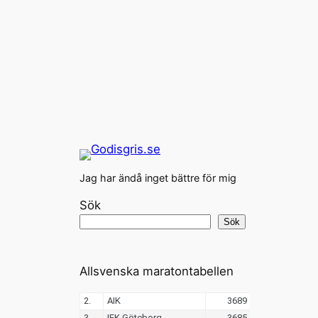
Jag har ändå inget bättre för mig
Sök
Sök
Allsvenska maratontabellen