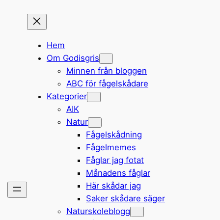
Hem
Om Godisgris
Minnen från bloggen
ABC för fågelskådare
Kategorier
AIK
Natur
Fågelskådning
Fågelmemes
Fåglar jag fotat
Månadens fåglar
Här skådar jag
Saker skådare säger
Naturskoleblogg