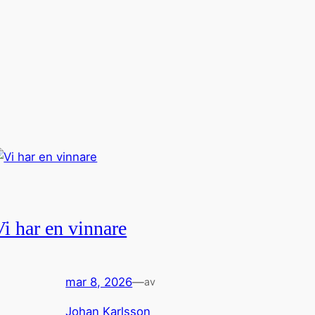
Vi har en vinnare
mar 8, 2026
—
av
Johan Karlsson