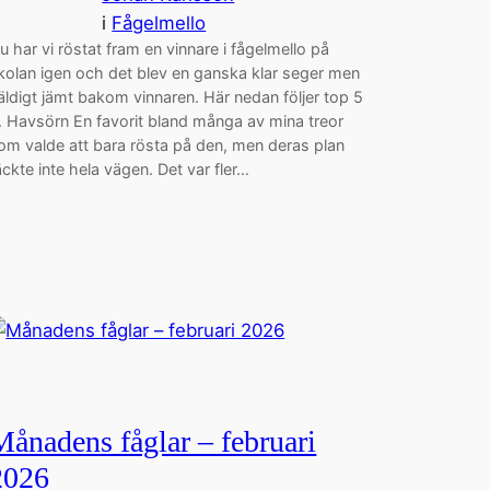
i
Fågelmello
u har vi röstat fram en vinnare i fågelmello på
kolan igen och det blev en ganska klar seger men
äldigt jämt bakom vinnaren. Här nedan följer top 5
. Havsörn En favorit bland många av mina treor
om valde att bara rösta på den, men deras plan
äckte inte hela vägen. Det var fler…
Månadens fåglar – februari
2026