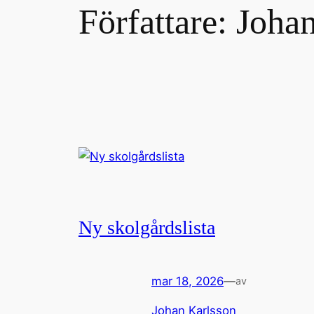
Författare:
Johan
Ny skolgårdslista
mar 18, 2026
—
av
Johan Karlsson