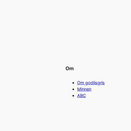
Om
Om godiisgris
Minnen
ABC