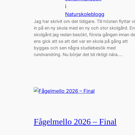
i
Naturskoleblogg
Jag har skrivit om det tidigare. Till hösten flyttar vi
in på en ny skola med en ny och stor skolgård. En
skolgård jag redan besökt, första gången innan d
ens gick att se att det var en skola på gång att
byggas och sen några studiebesök med
rundvandring. Nu börjar det bli riktigt nära.…
Fågelmello 2026 – Final