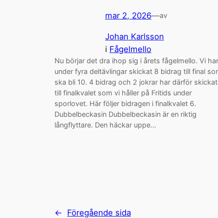
mar 2, 2026
—
av
Johan Karlsson
i
Fågelmello
Nu börjar det dra ihop sig i årets fågelmello. Vi ha
under fyra deltävlingar skickat 8 bidrag till final s
ska bli 10. 4 bidrag och 2 jokrar har därför skicka
till finalkvalet som vi håller på Fritids under
sporlovet. Här följer bidragen i finalkvalet 6.
Dubbelbeckasin Dubbelbeckasin är en riktig
långflyttare. Den häckar uppe…
←
Föregående sida