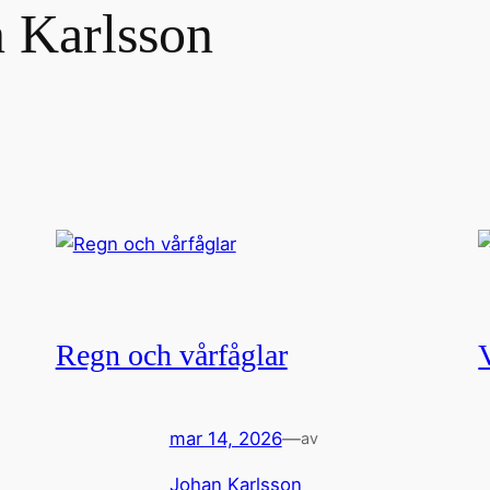
 Karlsson
Regn och vårfåglar
mar 14, 2026
—
av
Johan Karlsson