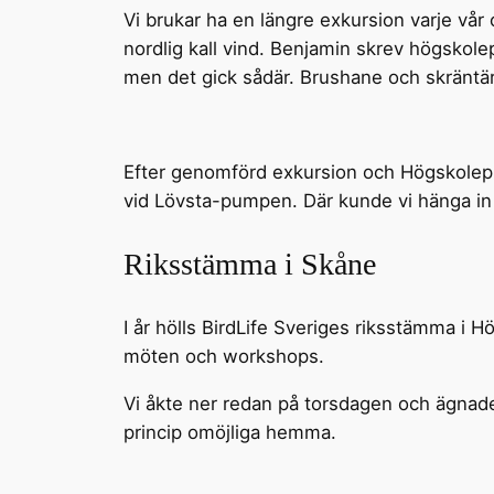
Vi brukar ha en längre exkursion varje vår
nordlig kall vind. Benjamin skrev högskol
men det gick sådär. Brushane och skräntär
Efter genomförd exkursion och Högskolepro
vid Lövsta-pumpen. Där kunde vi hänga in
Riksstämma i Skåne
I år hölls BirdLife Sveriges riksstämma i H
möten och workshops.
Vi åkte ner redan på torsdagen och ägnade 
princip omöjliga hemma.