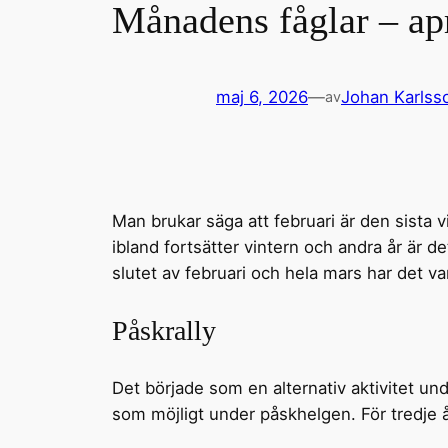
Månadens fåglar – ap
maj 6, 2026
—
Johan Karlss
av
Man brukar säga att februari är den sista
ibland fortsätter vintern och andra år är de
slutet av februari och hela mars har det v
Påskrally
Det började som en alternativ aktivitet und
som möjligt under påskhelgen. För tredje