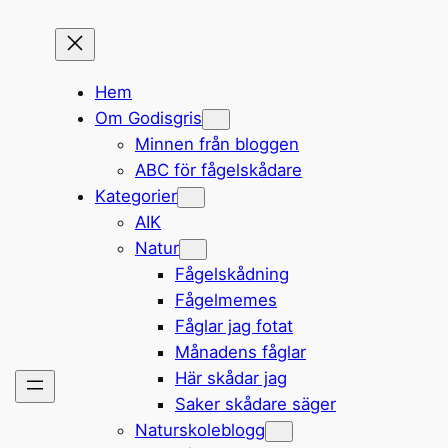
Hem
Om Godisgris
Minnen från bloggen
ABC för fågelskådare
Kategorier
AIK
Natur
Fågelskådning
Fågelmemes
Fåglar jag fotat
Månadens fåglar
Här skådar jag
Saker skådare säger
Naturskoleblogg