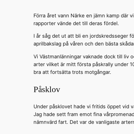
Förra året vann Närke en jämn kamp där v
rapporter vände det till deras fördel.
I år såg det ut att bli en jordskredsseger
aprilbakslag på våren och den bästa skåda
Vi Västmanlänningar vaknade dock till liv 
arter vilket är mitt första påskrally under
bra att fortsätta trots motgångar.
Påsklov
Under påsklovet hade vi fritids öppet vid 
Jag hade sett fram emot fina vårpromenade
nämnvärd fart. Det var de vanligaste arte