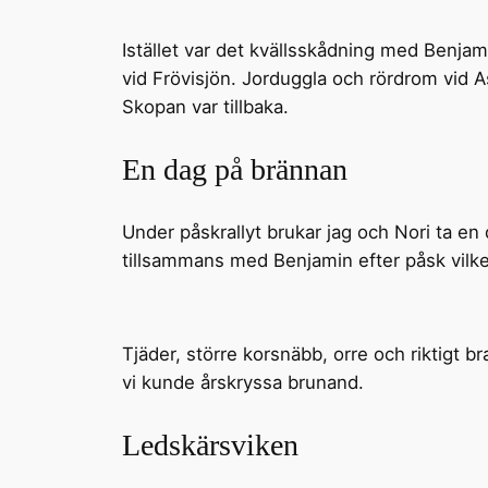
Istället var det kvällsskådning med Benja
vid Frövisjön. Jorduggla och rördrom vid 
Skopan var tillbaka.
En dag på brännan
Under påskrallyt brukar jag och Nori ta en 
tillsammans med Benjamin efter påsk vilke
Tjäder, större korsnäbb, orre och riktigt b
vi kunde årskryssa brunand.
Ledskärsviken