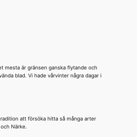
et mesta är gränsen ganska flytande och
 vända blad. Vi hade vårvinter några dagar i
radition att försöka hitta så många arter
 och Närke.