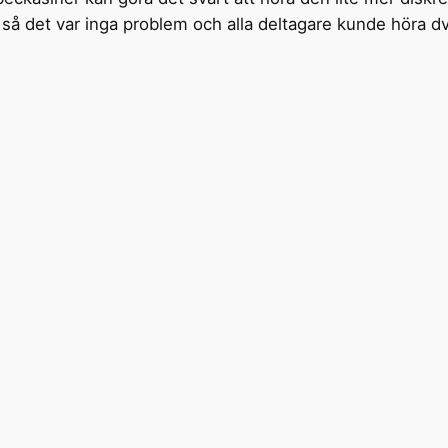
å det var inga problem och alla deltagare kunde höra dvä