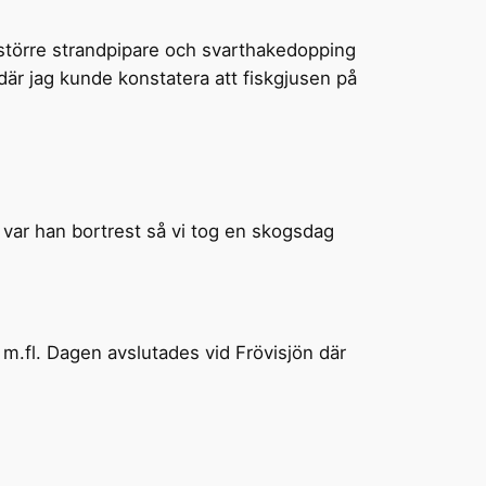
 större strandpipare och svarthakedopping
är jag kunde konstatera att fiskgjusen på
r var han bortrest så vi tog en skogsdag
e m.fl. Dagen avslutades vid Frövisjön där