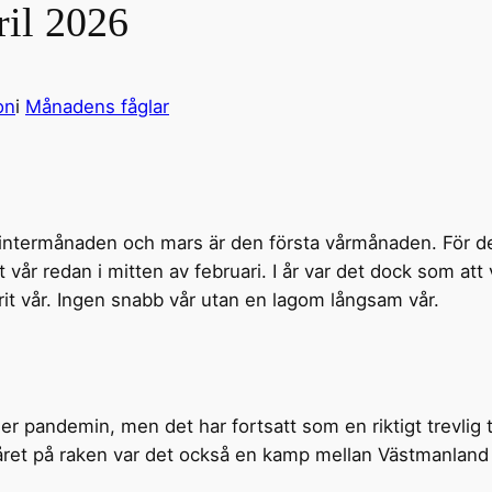
ril 2026
on
i
Månadens fåglar
 vintermånaden och mars är den första vårmånaden. För d
t vår redan i mitten av februari. I år var det dock som att
arit vår. Ingen snabb vår utan en lagom långsam vår.
er pandemin, men det har fortsatt som en riktigt trevlig t
 året på raken var det också en kamp mellan Västmanland