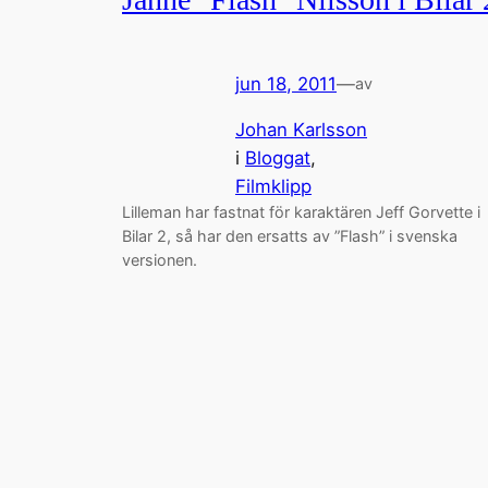
jun 18, 2011
—
av
Johan Karlsson
i
Bloggat
, 
Filmklipp
Lilleman har fastnat för karaktären Jeff Gorvette i
Bilar 2, så har den ersatts av ”Flash” i svenska
versionen.