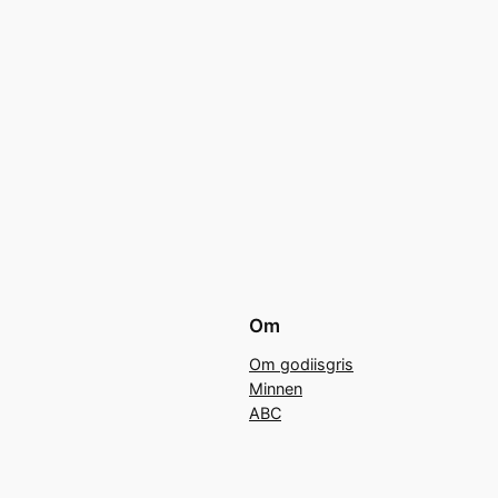
Om
Om godiisgris
Minnen
ABC