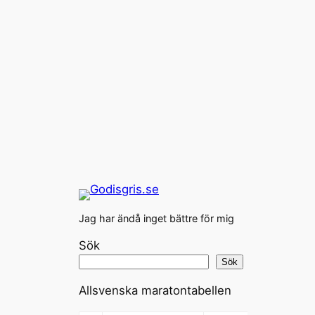
Jag har ändå inget bättre för mig
Sök
Sök
Allsvenska maratontabellen