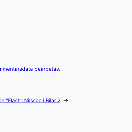
ommentarsdata bearbetas
.
e "Flash" Nilsson i Bilar 2
→