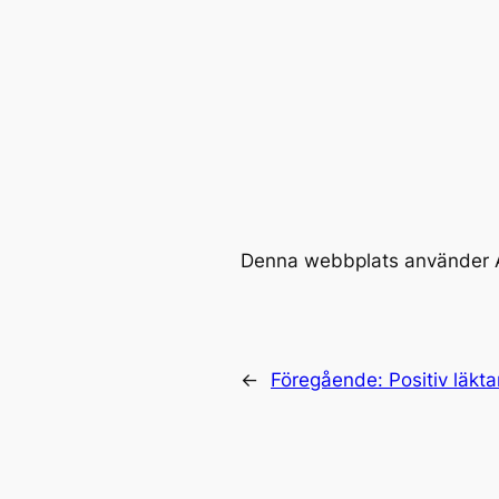
Denna webbplats använder A
←
Föregående:
Positiv läkta