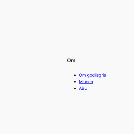
Om
Om godiisgris
Minnen
ABC