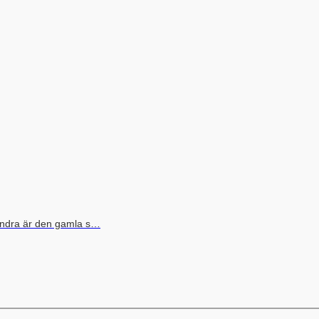
n andra är den gamla s…