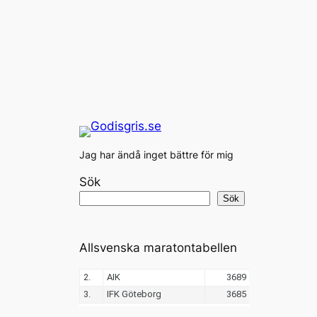
Jag har ändå inget bättre för mig
Sök
Sök
Allsvenska maratontabellen