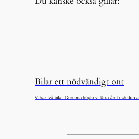
Du kanske också gillar:
Bilar ett nödvändigt ont
Vi har två bilar. Den ena köpte vi förra året och de