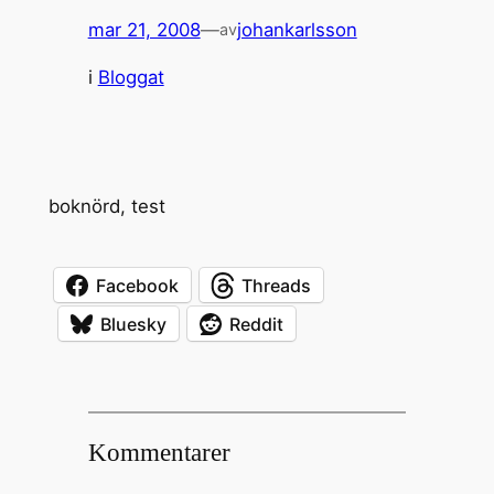
mar 21, 2008
—
johankarlsson
av
i
Bloggat
boknörd, test
Facebook
Threads
Bluesky
Reddit
Kommentarer