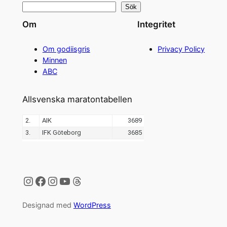
Sök
Om
Integritet
Om godiisgris
Privacy Policy
Minnen
ABC
Allsvenska maratontabellen
Instagram
Facebook
Instagram
YouTube
Threads
Designad med
WordPress