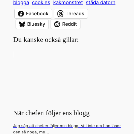
blogga
cookies
kakmonstret
städa datorn
Facebook
Threads
Bluesky
Reddit
Du kanske också gillar:
När chefen följer ens blogg
Jag såg att chefen följer min blogg. Vet inte om hon läser
den så noga, me…