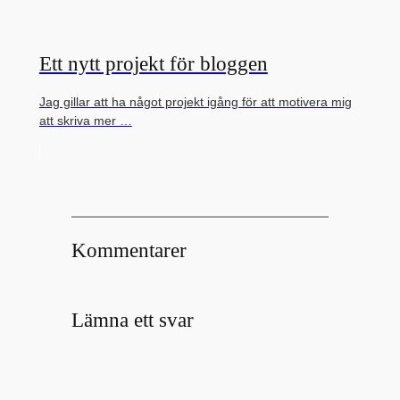
Ett nytt projekt för bloggen
Jag gillar att ha något projekt igång för att motivera mig
att skriva mer …
Kommentarer
Lämna ett svar