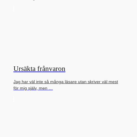
Ursäkta frånvaron
Jag har väl inte så många läsare utan skriver väl mest
för mig själv, men …