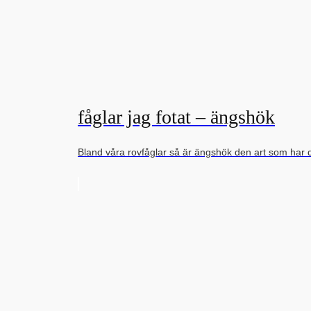
fåglar jag fotat – ängshök
Bland våra rovfåglar så är ängshök den art som har 