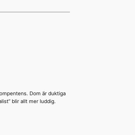
kompentens. Dom är duktiga
t” blir allt mer luddig.