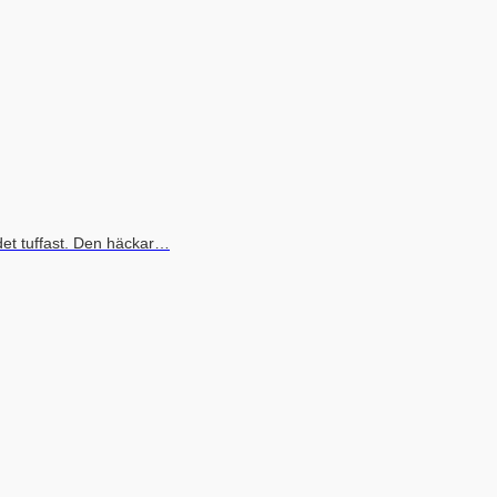
det tuffast. Den häckar…