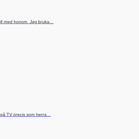
boll med honom. Jag bruka…
s på TV precis som herra…