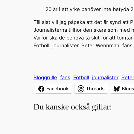
20 år i ett yrke behöver inte betyda 
Till sist vill jag påpeka att det är synd a
Journalisterna tillhör den skara som med h
Varför ska de behöva ta skit för att tomtar
Fotboll, journalister, Peter Wennman, fans
Bloggrulle
fans
Fotboll
journalister
Pete
Facebook
Threads
Blue
Du kanske också gillar: