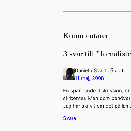
Kommentarer
3 svar till ”Jornalist
Daniel / Svart på gult
11 maj, 2008
En spännande diskussion, on
skrbenter. Men dom behöver vid
Jag har skrivit om det på län
Svara