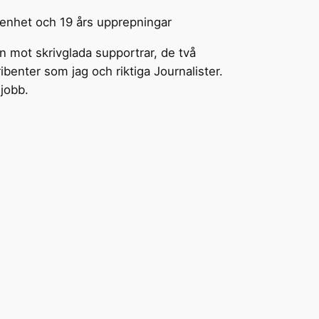
arenhet och 19 års upprepningar
en mot skrivglada supportrar, de två
benter som jag och riktiga Journalister.
 jobb.