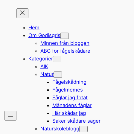
Hem
Om Godisgris
Minnen från bloggen
ABC för fågelskådare
Kategorier
AIK
Natur
Fågelskådning
Fågelmemes
Fåglar jag fotat
Månadens fåglar
Här skådar jag
Saker skådare säger
Naturskoleblogg