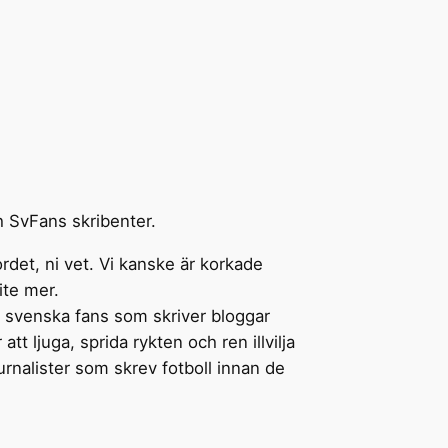
 SvFans skribenter.
rdet, ni vet. Vi kanske är korkade
ite mer.
de svenska fans som skriver bloggar
att ljuga, sprida rykten och ren illvilja
ournalister som skrev fotboll innan de