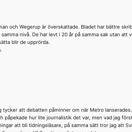
an och Wegerup är överskattade. Bladet har bättre skrib
 samma nivå. De har levt i 20 år på samma sak utan att v
sätta blir de upprörda.
.
Jag tycker att debatten påminner om när Metro lanserades
 påpekade hur lite journalistik det var, men vad jag först
ningar att bli tidningsläsare, på samma sätt tror jag att 