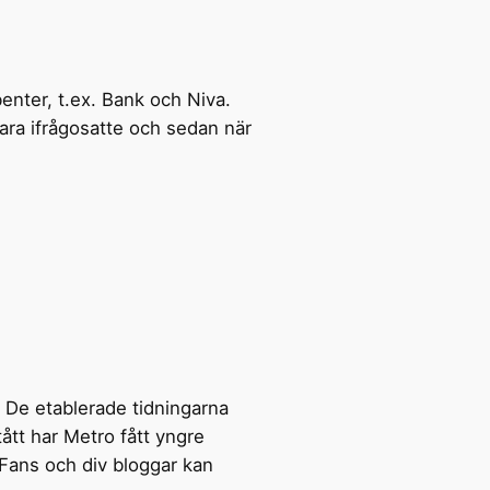
enter, t.ex. Bank och Niva.
ara ifrågosatte och sedan när
. De etablerade tidningarna
ått har Metro fått yngre
SvFans och div bloggar kan