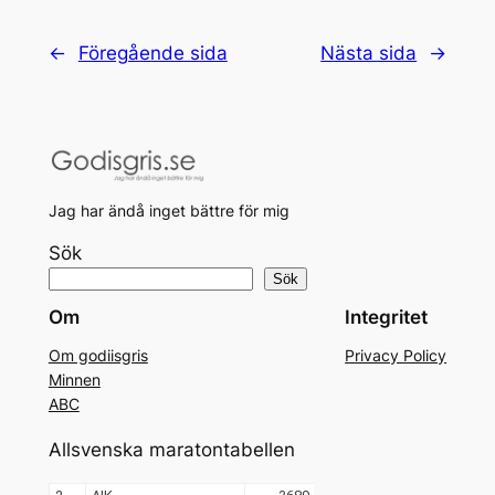
←
Föregående sida
Nästa sida
→
Jag har ändå inget bättre för mig
Sök
Sök
Om
Integritet
Om godiisgris
Privacy Policy
Minnen
ABC
Allsvenska maratontabellen