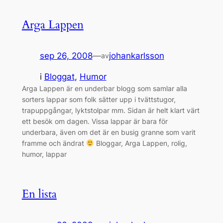
Arga Lappen
sep 26, 2008
—
johankarlsson
av
i
Bloggat
, 
Humor
Arga Lappen är en underbar blogg som samlar alla
sorters lappar som folk sätter upp i tvättstugor,
trapuppgångar, lyktstolpar mm. Sidan är helt klart värt
ett besök om dagen. Vissa lappar är bara för
underbara, även om det är en busig granne som varit
framme och ändrat
Bloggar, Arga Lappen, rolig,
humor, lappar
En lista